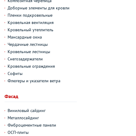
Композитная черепица
Доборные элементы для кровли
Пленки подкровельные
Кровельная вентиляция
Кровельный утеплитель
Мансардные окна
Чердачные лестницы
Кровельные лестницы
Снегозадержатели
Кровельные ограждения
Софиты
Флюгеры и указатели ветра
Фасад
Виниловый сайдинг
Металлосайдинг
Фиброцементные панели
ОСП-плиты