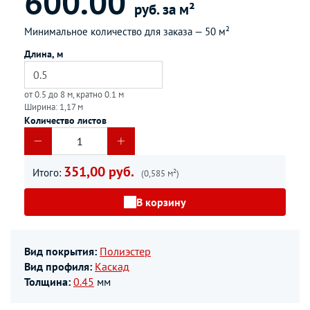
600.00
руб. за м²
Минимальное количество для заказа —
50 м²
Длина, м
от 0.5 до 8 м, кратно 0.1 м
Ширина: 1,17 м
Количество листов
351,00 руб.
Итого:
(0,585 м²)
В корзину
Вид покрытия:
Полиэстер
Вид профиля:
Каскад
Толщина:
0.45
мм