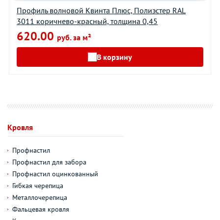
Профиль волновой Квинта Плюс, Полиэстер RAL
3011 коричнево-красный, толщина 0,45
620.00
руб. за м²
В корзину
Кровля
Профнастил
Профнастил для забора
Профнастил оцинкованный
Гибкая черепица
Металлочерепица
Фальцевая кровля