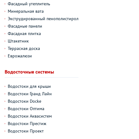
Фасадный утеплитель
Минеральная вата
Экструдированный пенополистирол
Фасадные панели
Фасадная плитка
Штакетник
Террасная доска
Еврожалюзи
Водосточные системы
Водостоки для крыши
Водостоки Гранд Лайн
Водостоки Docke
Водостоки Оптима
Водостоки Аквасистем
Водостоки Престиж
Водостоки Проект