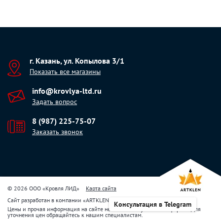
г. Казань, ул. Копылова 3/1
Показать все магазины
info@krovlya-ltd.ru
Задать вопрос
8 (987) 225-75-07
Заказать звонок
© 2026 ООО «Кровля ЛИД»
Карта сайта
Сайт разработан в компании
«
ARTKLEN
»
Консультация в Telegram
Цены и прочая информация на сайте не являются публичной офертой. Для
уточнения цен обращайтесь к нашим специалистам.