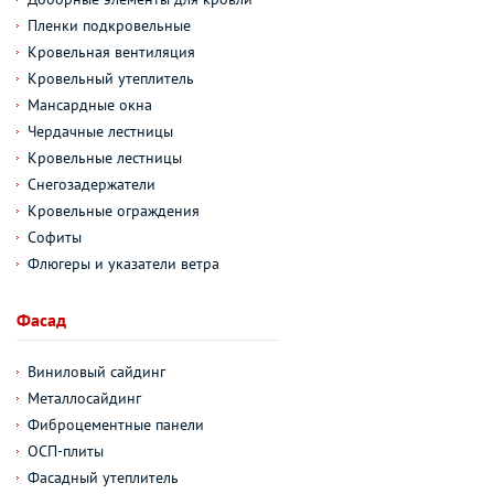
Пленки подкровельные
Кровельная вентиляция
Кровельный утеплитель
Мансардные окна
Чердачные лестницы
Кровельные лестницы
Снегозадержатели
Кровельные ограждения
Софиты
Флюгеры и указатели ветра
Фасад
Виниловый сайдинг
Металлосайдинг
Фиброцементные панели
ОСП-плиты
Фасадный утеплитель