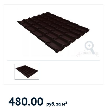
480.00
руб. за м²