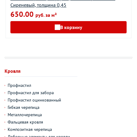
Сиреневый, толщина 0,45
650.00
руб. за м²
В корзину
Кровля
Профнастил
Профнастил для забора
Профнастил оцинкованный
Гибкая черепица
Металлочерепица
Фальцевая кровля
Композитная черепица
Доборные элементы для кровли