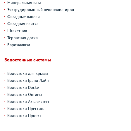
Минеральная вата
Экструдированный пенополистирол
Фасадные панели
Фасадная плитка
Штакетник
Террасная доска
Еврожалюзи
Водосточные системы
Водостоки для крыши
Водостоки Гранд Лайн
Водостоки Docke
Водостоки Оптима
Водостоки Аквасистем
Водостоки Престиж
Водостоки Проект