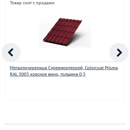
Товар снят с продажи
Металлочерепица Супермонтеррей, Colorcoat Prisma
RAL 3005 красное вино, толщина 0,5