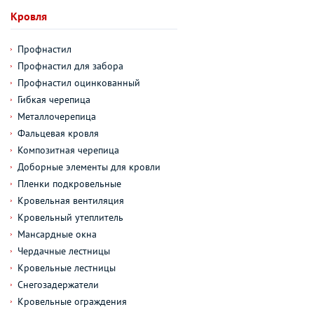
Кровля
Профнастил
Профнастил для забора
Профнастил оцинкованный
Гибкая черепица
Металлочерепица
Фальцевая кровля
Композитная черепица
Доборные элементы для кровли
Пленки подкровельные
Кровельная вентиляция
Кровельный утеплитель
Мансардные окна
Чердачные лестницы
Кровельные лестницы
Снегозадержатели
Кровельные ограждения