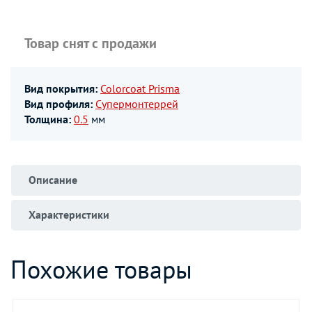
Товар снят с продажи
Вид покрытия:
Colorcoat Prisma
Вид профиля:
Супермонтеррей
Толщина:
0.5
мм
Описание
Характеристики
Похожие товары