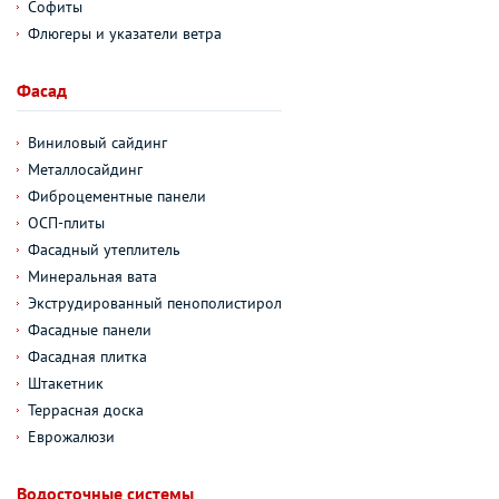
Софиты
Флюгеры и указатели ветра
Фасад
Виниловый сайдинг
Металлосайдинг
Фиброцементные панели
ОСП-плиты
Фасадный утеплитель
Минеральная вата
Экструдированный пенополистирол
Фасадные панели
Фасадная плитка
Штакетник
Террасная доска
Еврожалюзи
Водосточные системы