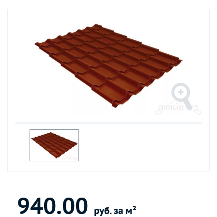
940.00
руб. за м²