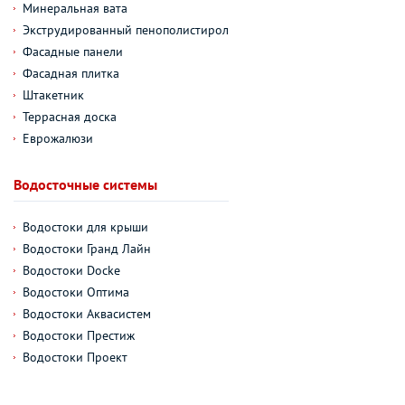
Минеральная вата
Экструдированный пенополистирол
Фасадные панели
Фасадная плитка
Штакетник
Террасная доска
Еврожалюзи
Водосточные системы
Водостоки для крыши
Водостоки Гранд Лайн
Водостоки Docke
Водостоки Оптима
Водостоки Аквасистем
Водостоки Престиж
Водостоки Проект