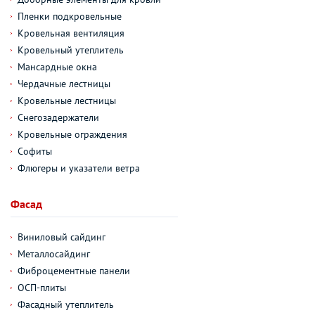
Пленки подкровельные
Кровельная вентиляция
Кровельный утеплитель
Мансардные окна
Чердачные лестницы
Кровельные лестницы
Снегозадержатели
Кровельные ограждения
Софиты
Флюгеры и указатели ветра
Фасад
Виниловый сайдинг
Металлосайдинг
Фиброцементные панели
ОСП-плиты
Фасадный утеплитель