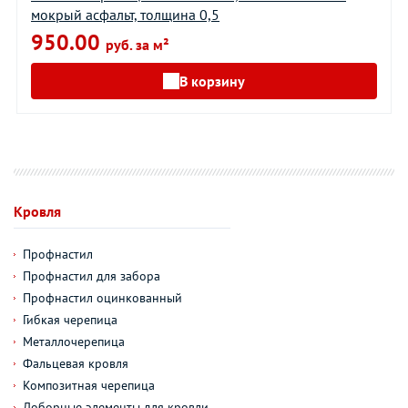
мокрый асфальт, толщина 0,5
950.00
руб. за м²
В корзину
Кровля
Профнастил
Профнастил для забора
Профнастил оцинкованный
Гибкая черепица
Металлочерепица
Фальцевая кровля
Композитная черепица
Доборные элементы для кровли