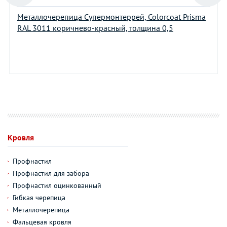
Металлочерепица Супермонтеррей, Colorcoat Prisma
RAL 3011 коричнево-красный, толщина 0,5
Кровля
Профнастил
Профнастил для забора
Профнастил оцинкованный
Гибкая черепица
Металлочерепица
Фальцевая кровля