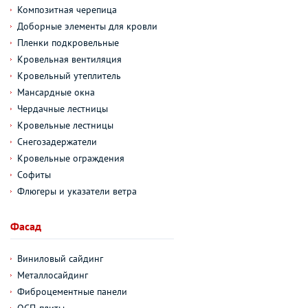
Композитная черепица
Доборные элементы для кровли
Пленки подкровельные
Кровельная вентиляция
Кровельный утеплитель
Мансардные окна
Чердачные лестницы
Кровельные лестницы
Снегозадержатели
Кровельные ограждения
Софиты
Флюгеры и указатели ветра
Фасад
Виниловый сайдинг
Металлосайдинг
Фиброцементные панели
ОСП-плиты