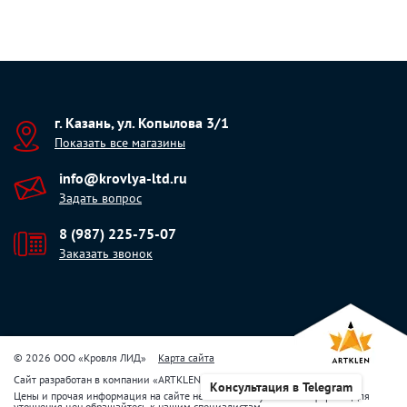
г. Казань, ул. Копылова 3/1
Показать все магазины
info@krovlya-ltd.ru
Задать вопрос
8 (987) 225-75-07
Заказать звонок
© 2026 ООО «Кровля ЛИД»
Карта сайта
Сайт разработан в компании
«
ARTKLEN
»
Консультация в Telegram
Цены и прочая информация на сайте не являются публичной офертой. Для
уточнения цен обращайтесь к нашим специалистам.