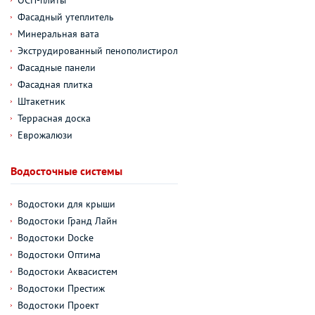
Фасадный утеплитель
Минеральная вата
Экструдированный пенополистирол
Фасадные панели
Фасадная плитка
Штакетник
Террасная доска
Еврожалюзи
Водосточные системы
Водостоки для крыши
Водостоки Гранд Лайн
Водостоки Docke
Водостоки Оптима
Водостоки Аквасистем
Водостоки Престиж
Водостоки Проект