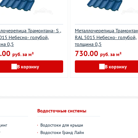
лочерепица Трамонтана- S ,
Металлочерепица Трамонтана
015 Небесно- голубой,
RAL 5015 Небесно- голубой,
на 0,5
толщина 0,5
.00
730.00
руб. за м²
руб. за м²
В корзину
В корзину
Водосточные системы
динг
Водостоки для крыши
г
Водостоки Гранд Лайн