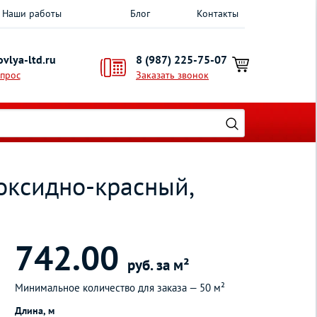
Наши работы
Блог
Контакты
vlya-ltd.ru
8 (987) 225-75-07
опрос
Заказать звонок
oксидно-красный,
742.00
руб. за м²
Минимальное количество для заказа —
50 м²
Длина, м