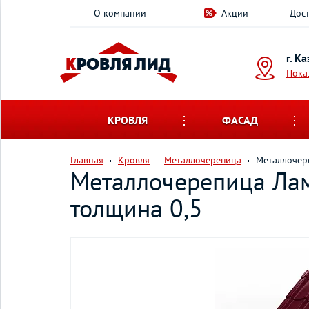
О компании
Акции
Дост
г. К
Пока
КРОВЛЯ
ФАСАД
Главная
Кровля
Металлочерепица
Металлочер
Металлочерепица Лам
толщина 0,5