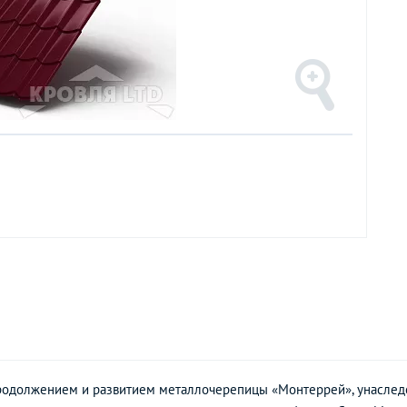
одолжением и развитием металлочерепицы «Монтеррей», унаследо