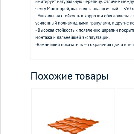
имитирует натуральную черепицу. Отличие между 
чем у Монтеррей, шаг волны аналогичный — 350
- Уникальная стойкость к коррозии обусловлена с
усиленный полиамидными гранулами, и другие к
- Высокая стойкость к появлению царапин покрыт
монтажа и дальнейшей эксплуатации.
-Важнейший показатель — сохранения цвета в те
Похожие товары