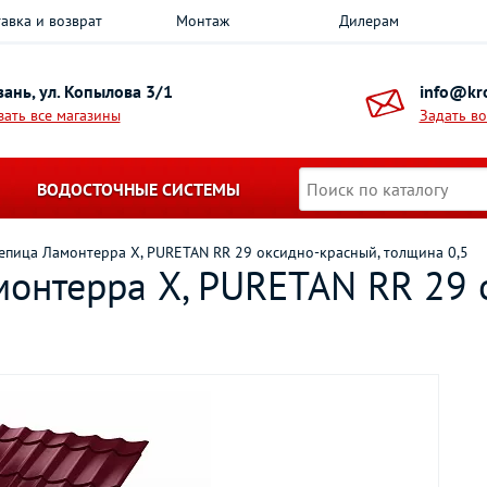
авка и возврат
Монтаж
Дилерам
азань, ул. Копылова 3/1
info@kro
зать все магазины
Задать в
ВОДОСТОЧНЫЕ СИСТЕМЫ
епица Ламонтерра X, PURETAN RR 29 oксидно-красный, толщина 0,5
онтерра X, PURETAN RR 29 