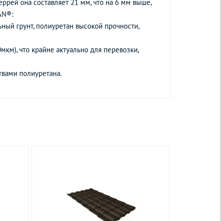
ррей она составляет 21 мм, что на 6 мм выше,
AN®:
ьный грунт, полиуретан высокой прочности,
км), что крайне актуально для перевозки,
твами полиуретана.