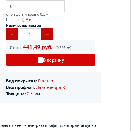
от 0.5 до 8 м, кратно 0.1 м
Ширина: 1,19 м
Количество листов
441,49 руб.
Итого:
(0,595 м²)
В корзину
Вид покрытия:
Puretan
Вид профиля:
Ламонтерра Х
Толщина:
0.5
мм
вав от неё геометрию профиля, который искусно