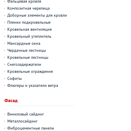
Фальцевая кровля
Композитная черепица
Доборные элементы для кровли
Пленки подкровельные
Кровельная вентиляция
Кровельный утеплитель
Мансардные окна
Чердачные лестницы
Кровельные лестницы
Снегозадержатели
Кровельные ограждения
Софиты
Флюгеры и указатели ветра
Фасад
Виниловый сайдинг
Металлосайдинг
Фиброцементные панели