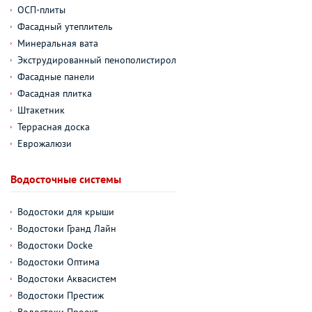
ОСП-плиты
Фасадный утеплитель
Минеральная вата
Экструдированный пенополистирол
Фасадные панели
Фасадная плитка
Штакетник
Террасная доска
Еврожалюзи
Водосточные системы
Водостоки для крыши
Водостоки Гранд Лайн
Водостоки Docke
Водостоки Оптима
Водостоки Аквасистем
Водостоки Престиж