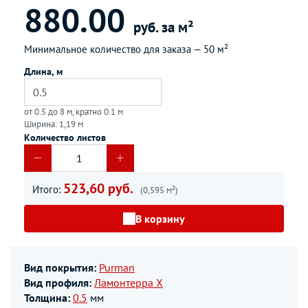
880.00
руб. за м²
Минимальное количество для заказа —
50 м²
Длина, м
от 0.5 до 8 м, кратно 0.1 м
Ширина: 1,19 м
Количество листов
523,60 руб.
Итого:
(0,595 м²)
В корзину
Вид покрытия:
Purman
Вид профиля:
Ламонтерра Х
Толщина:
0.5
мм