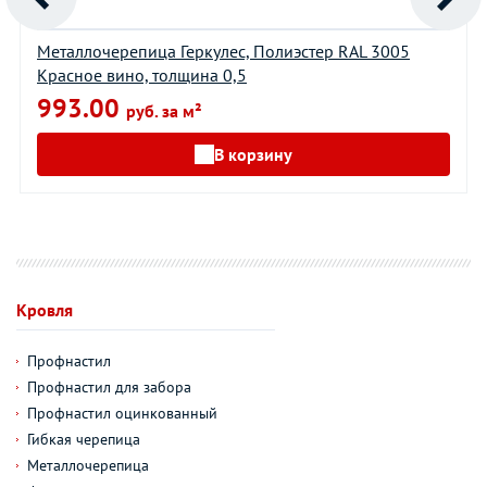
Металлочерепица Геркулес, Полиэстер RAL 3005
Красное вино, толщина 0,5
993.00
руб. за м²
В корзину
Кровля
Профнастил
Профнастил для забора
Профнастил оцинкованный
Гибкая черепица
Металлочерепица