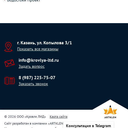
Водостоки Проект
г. Казань, ул. Копылова 3/1
Показать все магазины
info@krovlya-ltd.ru
Задать вопрос
8 (987) 225-75-07
Заказать звонок
© 2026 ООО «Кровля ЛИД»
Карта сайта
Сайт разработан в компании
«
ARTKLEN
»
Консультация в Telegram