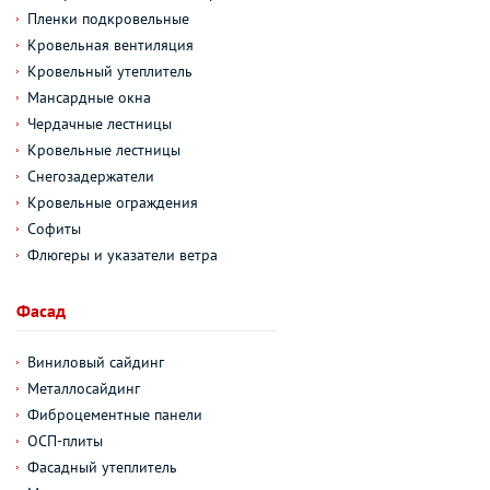
Пленки подкровельные
Кровельная вентиляция
Кровельный утеплитель
Мансардные окна
Чердачные лестницы
Кровельные лестницы
Снегозадержатели
Кровельные ограждения
Софиты
Флюгеры и указатели ветра
Фасад
Виниловый сайдинг
Металлосайдинг
Фиброцементные панели
ОСП-плиты
Фасадный утеплитель