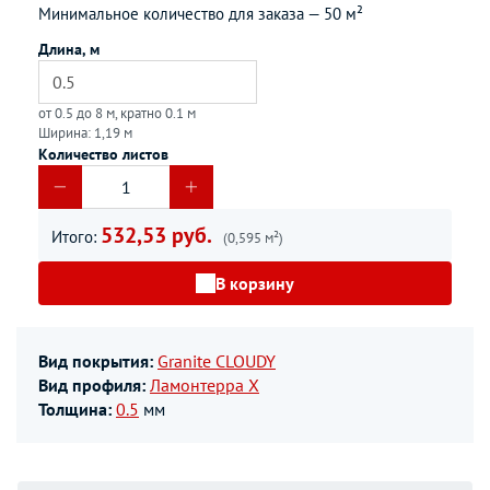
Минимальное количество для заказа —
50 м²
Длина, м
от 0.5 до 8 м, кратно 0.1 м
Ширина: 1,19 м
Количество листов
532,53 руб.
Итого:
(0,595 м²)
В корзину
Вид покрытия:
Granite CLOUDY
Вид профиля:
Ламонтерра Х
Толщина:
0.5
мм