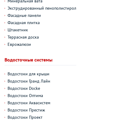
Минеральная вата
Экструдированный пенополистирол
Фасадные панели
Фасадная плитка
Штакетник
Террасная доска
Еврожалюзи
Водосточные системы
Водостоки для крыши
Водостоки Гранд Лайн
Водостоки Docke
Водостоки Оптима
Водостоки Аквасистем
Водостоки Престиж
Водостоки Проект