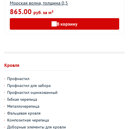
Морская волна, толщина 0,5
865.00
руб. за м²
В корзину
Кровля
Профнастил
Профнастил для забора
Профнастил оцинкованный
Гибкая черепица
Металлочерепица
Фальцевая кровля
Композитная черепица
Доборные элементы для кровли