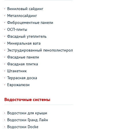
Виниловый сайдинг
Металлосайдинг
Фиброцементные панели
ОСП-плиты
Фасадный утеплитель
Минеральная вата
Экструдированный пенополистирол
Фасадные панели
Фасадная плитка
Штакетник
Террасная доска
Еврожалюзи
Водосточные системы
Водостоки для крыши
Водостоки Гранд Лайн
Водостоки Docke