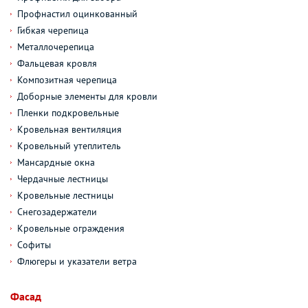
Профнастил оцинкованный
Гибкая черепица
Металлочерепица
Фальцевая кровля
Композитная черепица
Доборные элементы для кровли
Пленки подкровельные
Кровельная вентиляция
Кровельный утеплитель
Мансардные окна
Чердачные лестницы
Кровельные лестницы
Снегозадержатели
Кровельные ограждения
Софиты
Флюгеры и указатели ветра
Фасад