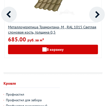
Металлочерепица Трамонтана- M , RAL 1015 Светлая
слоновая кость, толщина 0,5
685.00
руб. за м²
В корзину
Кровля
Профнастил
Профнастил для забора
Профнастил оцинкованный