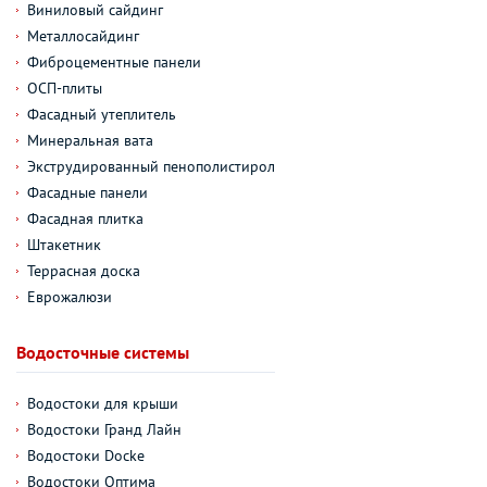
Виниловый сайдинг
Металлосайдинг
Фиброцементные панели
ОСП-плиты
Фасадный утеплитель
Минеральная вата
Экструдированный пенополистирол
Фасадные панели
Фасадная плитка
Штакетник
Террасная доска
Еврожалюзи
Водосточные системы
Водостоки для крыши
Водостоки Гранд Лайн
Водостоки Docke
Водостоки Оптима