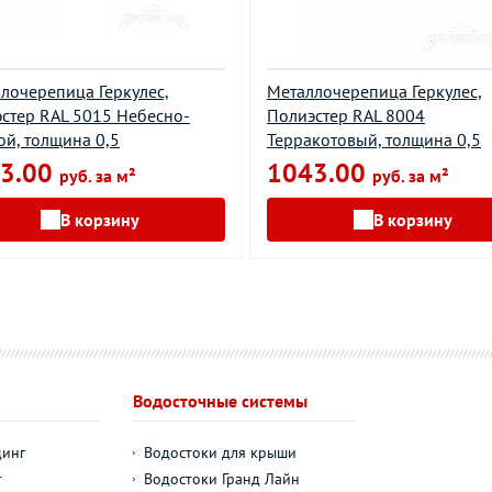
лочерепица Геркулес,
Металлочерепица Геркулес,
стер RAL 5015 Небесно-
Полиэстер RAL 8004
ой, толщина 0,5
Терракотовый, толщина 0,5
3.00
1043.00
руб. за м²
руб. за м²
В корзину
В корзину
Водосточные системы
динг
Водостоки для крыши
г
Водостоки Гранд Лайн