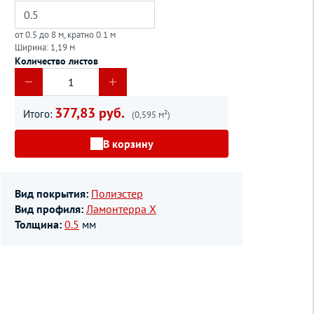
от 0.5 до 8 м, кратно 0.1 м
Ширина: 1,19 м
Количество листов
377,83 руб.
Итого:
(0,595 м²)
В корзину
Вид покрытия:
Полиэстер
Вид профиля:
Ламонтерра Х
Толщина:
0.5
мм