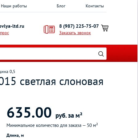
Наши работы
Блог
Контакты
vlya-ltd.ru
8 (987) 225-75-07
опрос
Заказать звонок
щина 0,5
015 светлая слоновая
635.00
руб. за м²
Минимальное количество для заказа —
50 м²
Длина, м