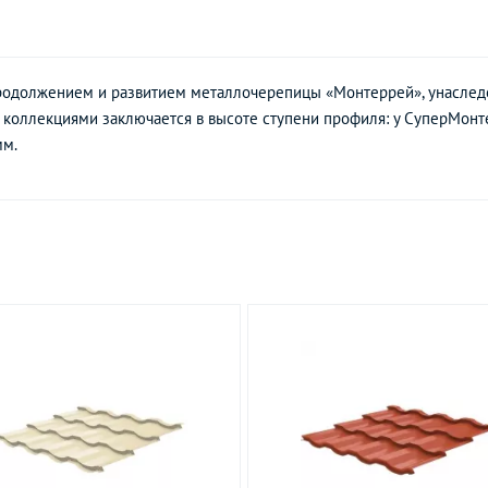
одолжением и развитием металлочерепицы «Монтеррей», унаследо
коллекциями заключается в высоте ступени профиля: у СуперМонте
мм.