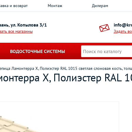
авка и возврат
Монтаж
Дилерам
азань, ул. Копылова 3/1
info@kro
зать все магазины
Задать в
ВОДОСТОЧНЫЕ СИСТЕМЫ
пица Ламонтерра Х, Полиэстер RAL 1015 светлая слоновая кость, тол
онтерра Х, Полиэстер RAL 1