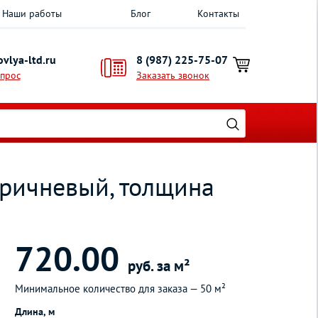
Наши работы
Блог
Контакты
vlya-ltd.ru
8 (987) 225-75-07
опрос
Заказать звонок
оричневый, толщина
720.00
руб. за м²
Минимальное количество для заказа —
50 м²
Длина, м