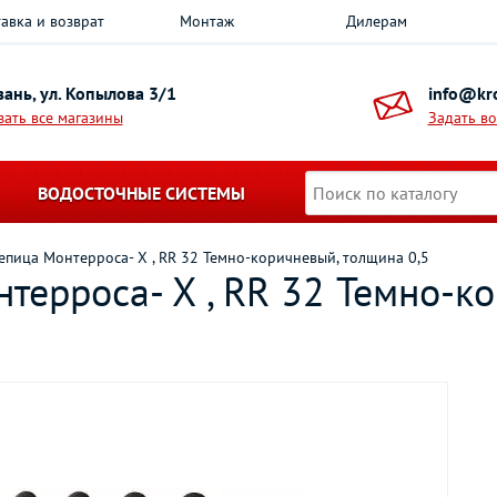
авка и возврат
Монтаж
Дилерам
азань, ул. Копылова 3/1
info@kro
зать все магазины
Задать в
ВОДОСТОЧНЫЕ СИСТЕМЫ
пица Монтерроса- X , RR 32 Темно-коричневый, толщина 0,5
терроса- X , RR 32 Темно-к