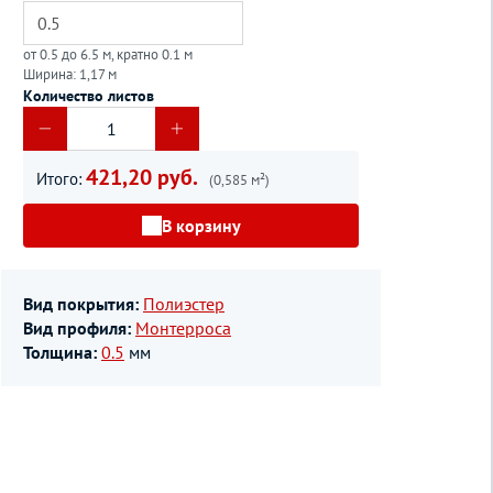
от 0.5 до 6.5 м, кратно 0.1 м
Ширина: 1,17 м
Количество листов
421,20 руб.
Итого:
(0,585 м²)
В корзину
Вид покрытия:
Полиэстер
Вид профиля:
Монтерроса
Толщина:
0.5
мм