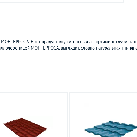
 МОНТЕРРОСА. Вас порадует внушительный ассортимент глубины п
аллочерепицей МОНТЕРРОСА, выглядит, словно натуральная глиняна