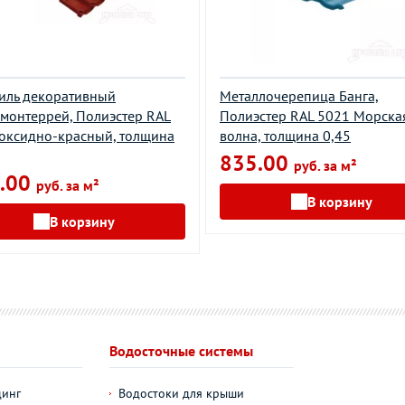
иль декоративный
Металлочерепица Банга,
монтеррей, Полиэстер RAL
Полиэстер RAL 5021 Морска
оксидно-красный, толщина
волна, толщина 0,45
835.00
руб. за м²
.00
руб. за м²
В корзину
В корзину
Водосточные системы
динг
Водостоки для крыши