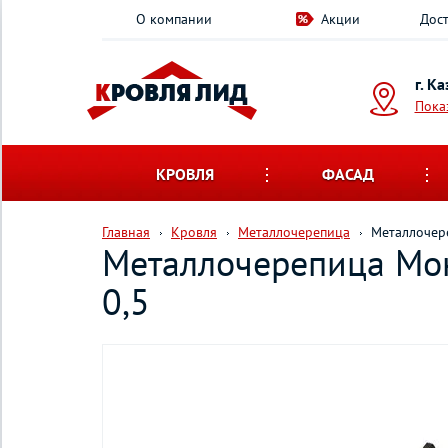
О компании
Акции
Дост
г. К
Пока
КРОВЛЯ
ФАСАД
Главная
Кровля
Металлочерепица
Металлочере
Металлочерепица Мон
0,5