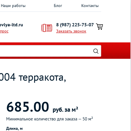
Наши работы
Блог
Контакты
vlya-ltd.ru
8 (987) 225-75-07
опрос
Заказать звонок
04 терракота,
685.00
руб. за м²
Минимальное количество для заказа —
50 м²
Длина, м