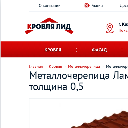
О компании
Акции
Дост
г. К
Пока
КРОВЛЯ
ФАСАД
Главная
Кровля
Металлочерепица
Металлочере
Металлочерепица Ламо
толщина 0,5