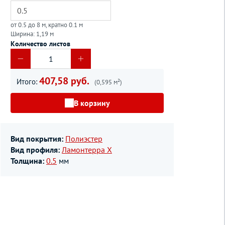
от 0.5 до 8 м, кратно 0.1 м
Ширина: 1,19 м
Количество листов
407,58 руб.
Итого:
(0,595 м²)
В корзину
Вид покрытия:
Полиэстер
Вид профиля:
Ламонтерра Х
Толщина:
0.5
мм