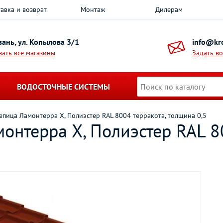
авка и возврат
Монтаж
Дилерам
азань, ул. Копылова 3/1
info@kro
зать все магазины
Задать в
ВОДОСТОЧНЫЕ СИСТЕМЫ
пица Ламонтерра Х, Полиэстер RAL 8004 терракота, толщина 0,5
нтерра Х, Полиэстер RAL 80