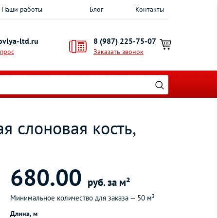
Наши работы
Блог
Контакты
vlya-ltd.ru
8 (987) 225-75-07
опрос
Заказать звонок
я слоновая кость,
680.00
руб. за м²
Минимальное количество для заказа —
50 м²
Длина, м