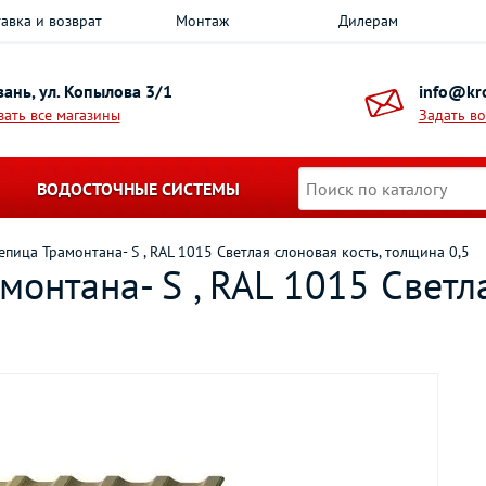
авка и возврат
Монтаж
Дилерам
азань, ул. Копылова 3/1
info@kro
зать все магазины
Задать в
ВОДОСТОЧНЫЕ СИСТЕМЫ
пица Трамонтана- S , RAL 1015 Светлая слоновая кость, толщина 0,5
онтана- S , RAL 1015 Светла