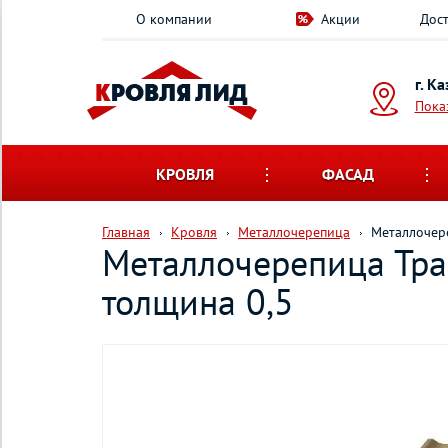
О компании
Акции
Дост
г. К
Пока
КРОВЛЯ
ФАСАД
Главная
Кровля
Металлочерепица
Металлочере
Металлочерепица Трам
толщина 0,5