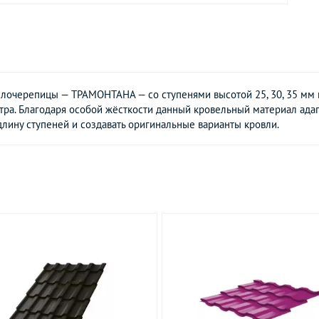
лочерепицы — ТРАМОНТАНА — со ступенями высотой 25, 30, 35 мм и
ра. Благодаря особой жёсткости данный кровельный материал адап
длину ступеней и создавать оригинальные варианты кровли.