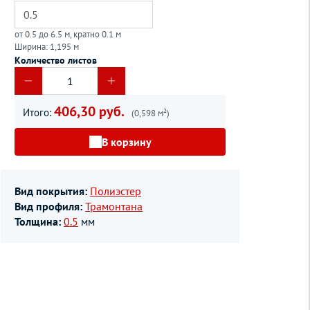
от 0.5 до 6.5 м, кратно 0.1 м
Ширина: 1,195 м
Количество листов
406,30 руб.
Итого:
(0,598 м²)
В корзину
Вид покрытия:
Полиэстер
Вид профиля:
Трамонтана
Толщина:
0.5
мм