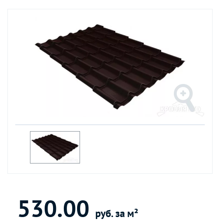
530.00
руб. за м²