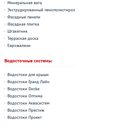
Минеральная вата
Экструдированный пенополистирол
Фасадные панели
Фасадная плитка
Штакетник
Террасная доска
Еврожалюзи
Водосточные системы
Водостоки для крыши
Водостоки Гранд Лайн
Водостоки Docke
Водостоки Оптима
Водостоки Аквасистем
Водостоки Престиж
Водостоки Проект