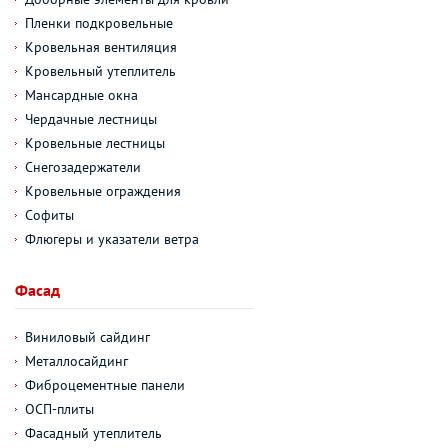
Пленки подкровельные
Кровельная вентиляция
Кровельный утеплитель
Мансардные окна
Чердачные лестницы
Кровельные лестницы
Снегозадержатели
Кровельные ограждения
Софиты
Флюгеры и указатели ветра
Фасад
Виниловый сайдинг
Металлосайдинг
Фиброцементные панели
ОСП-плиты
Фасадный утеплитель