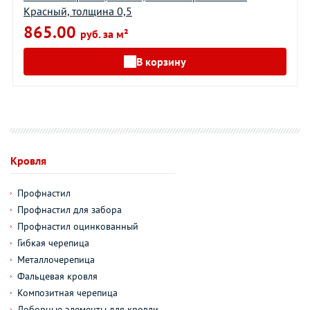
Красный, толщина 0,5
865.00
руб. за м²
В корзину
Кровля
Профнастил
Профнастил для забора
Профнастил оцинкованный
Гибкая черепица
Металлочерепица
Фальцевая кровля
Композитная черепица
Доборные элементы для кровли