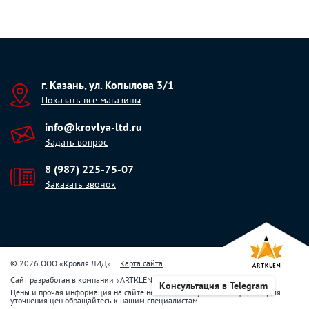
г. Казань, ул. Копылова 3/1
Показать все магазины
info@krovlya-ltd.ru
Задать вопрос
8 (987) 225-75-07
Заказать звонок
© 2026 ООО «Кровля ЛИД»
Карта сайта
Сайт разработан в компании
«
ARTKLEN
»
Консультация в Telegram
Цены и прочая информация на сайте не являются публичной офертой. Для
уточнения цен обращайтесь к нашим специалистам.