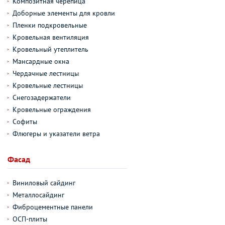
Композитная черепица
Доборные элементы для кровли
Пленки подкровельные
Кровельная вентиляция
Кровельный утеплитель
Мансардные окна
Чердачные лестницы
Кровельные лестницы
Снегозадержатели
Кровельные ограждения
Софиты
Флюгеры и указатели ветра
Фасад
Виниловый сайдинг
Металлосайдинг
Фиброцементные панели
ОСП-плиты