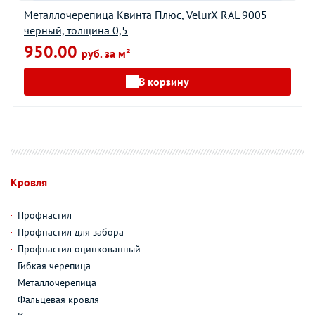
Металлочерепица Квинта Плюс, VelurХ RAL 9005
черный, толщина 0,5
950.00
руб. за м²
В корзину
Кровля
Профнастил
Профнастил для забора
Профнастил оцинкованный
Гибкая черепица
Металлочерепица
Фальцевая кровля