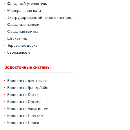
Фасадный утеплитель
Минеральная вата
Экструдированный пенополистирол
Фасадные панели
Фасадная плитка
Штакетник
Террасная доска
Еврожалюзи
Водосточные системы
Водостоки для крыши
Водостоки Гранд Лайн
Водостоки Docke
Водостоки Оптима
Водостоки Аквасистем
Водостоки Престиж
Водостоки Проект