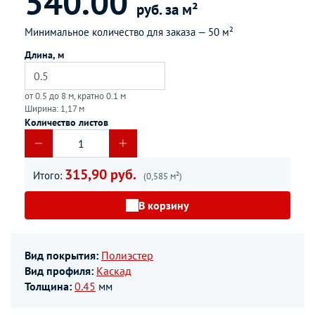
540.00
руб. за м²
Минимальное количество для заказа —
50 м²
Длина, м
от 0.5 до 8 м, кратно 0.1 м
Ширина: 1,17 м
Количество листов
315,90 руб.
Итого:
(0,585 м²)
В корзину
Вид покрытия:
Полиэстер
Вид профиля:
Каскад
Толщина:
0.45
мм