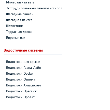
Минеральная вата
Экструдированный пенополистирол
Фасадные панели
Фасадная плитка
Штакетник
Террасная доска
Еврожалюзи
Водосточные системы
Водостоки для крыши
Водостоки Гранд Лайн
Водостоки Docke
Водостоки Оптима
Водостоки Аквасистем
Водостоки Престиж
Водостоки Проект