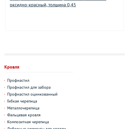
оксидно-красный, толщина 0,45
Кровля
Профнастил
Профнастил для забора
Профнастил оцинкованный
Гибкая черепица
Металлочерепица
Фальцевая кровля
Композитная черепица
Доборные элементы для кровли