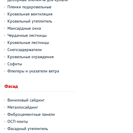
Пленки подкровельные
Кровельная вентиляция
Кровельный утеплитель
Мансардные окна
Чердачные лестницы
Кровельные лестницы
Снегозадержатели
Кровельные ограждения
Софиты
Флюгеры и указатели ветра
Фасад
Виниловый сайдинг
Металлосайдинг
Фиброцементные панели
ОСП-плиты
Фасадный утеплитель