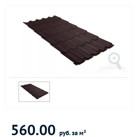
560.00
руб. за м²