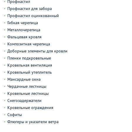
Профнастил
Профнастил для забора
Профнастил оцинкованный
Гибкая черепица
Металлочерепица
Фальцевая кровля
Композитная черепица
Доборные элементы для кровли
Пленки подкровельные
Кровельная вентиляция
Кровельный утеплитель
Мансардные окна
Чердачные лестницы
Кровельные лестницы
Снегозадержатели
Кровельные ограждения
Софиты
Флюгеры и указатели ветра