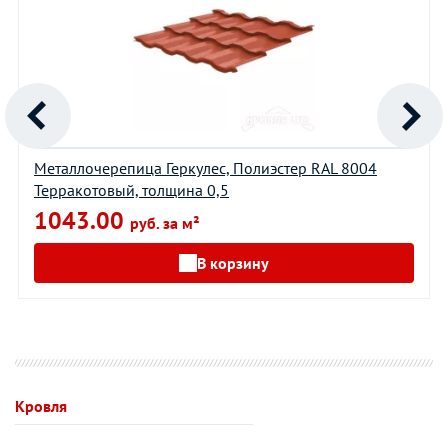
Металлочерепица Геркулес, Полиэстер RAL 8004
Терракотовый, толщина 0,5
1043.00
руб. за м²
В корзину
Кровля