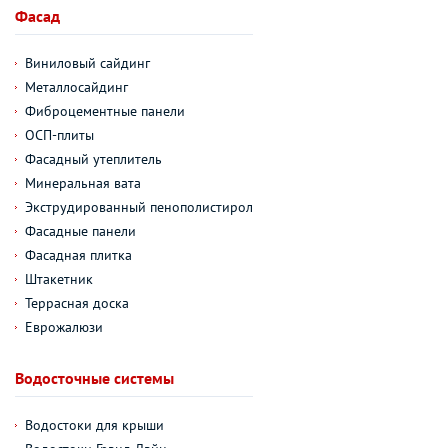
Фасад
Виниловый сайдинг
Металлосайдинг
Фиброцементные панели
ОСП-плиты
Фасадный утеплитель
Минеральная вата
Экструдированный пенополистирол
Фасадные панели
Фасадная плитка
Штакетник
Террасная доска
Еврожалюзи
Водосточные системы
Водостоки для крыши