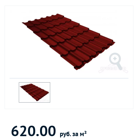
620.00
руб. за м²