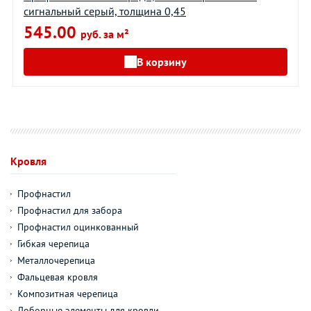
сигнальный серый, толщина 0,45
545.00
руб. за м²
В корзину
Кровля
Профнастил
Профнастил для забора
Профнастил оцинкованный
Гибкая черепица
Металлочерепица
Фальцевая кровля
Композитная черепица
Доборные элементы для кровли