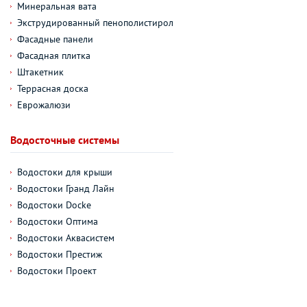
Минеральная вата
Экструдированный пенополистирол
Фасадные панели
Фасадная плитка
Штакетник
Террасная доска
Еврожалюзи
Водосточные системы
Водостоки для крыши
Водостоки Гранд Лайн
Водостоки Docke
Водостоки Оптима
Водостоки Аквасистем
Водостоки Престиж
Водостоки Проект