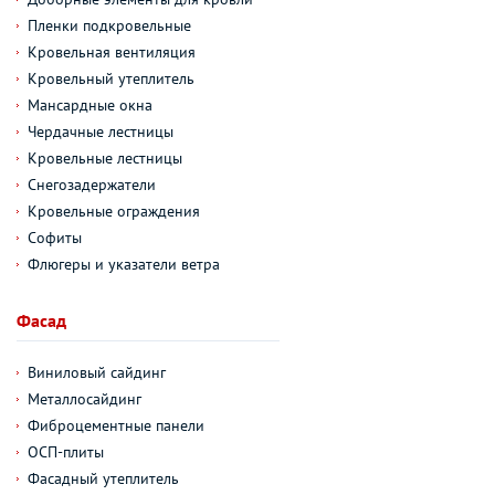
Пленки подкровельные
Кровельная вентиляция
Кровельный утеплитель
Мансардные окна
Чердачные лестницы
Кровельные лестницы
Снегозадержатели
Кровельные ограждения
Софиты
Флюгеры и указатели ветра
Фасад
Виниловый сайдинг
Металлосайдинг
Фиброцементные панели
ОСП-плиты
Фасадный утеплитель