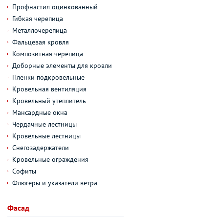
Профнастил оцинкованный
Гибкая черепица
Металлочерепица
Фальцевая кровля
Композитная черепица
Доборные элементы для кровли
Пленки подкровельные
Кровельная вентиляция
Кровельный утеплитель
Мансардные окна
Чердачные лестницы
Кровельные лестницы
Снегозадержатели
Кровельные ограждения
Софиты
Флюгеры и указатели ветра
Фасад