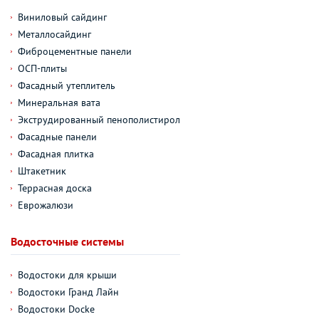
Виниловый сайдинг
Металлосайдинг
Фиброцементные панели
ОСП-плиты
Фасадный утеплитель
Минеральная вата
Экструдированный пенополистирол
Фасадные панели
Фасадная плитка
Штакетник
Террасная доска
Еврожалюзи
Водосточные системы
Водостоки для крыши
Водостоки Гранд Лайн
Водостоки Docke