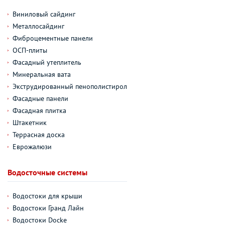
Виниловый сайдинг
Металлосайдинг
Фиброцементные панели
ОСП-плиты
Фасадный утеплитель
Минеральная вата
Экструдированный пенополистирол
Фасадные панели
Фасадная плитка
Штакетник
Террасная доска
Еврожалюзи
Водосточные системы
Водостоки для крыши
Водостоки Гранд Лайн
Водостоки Docke