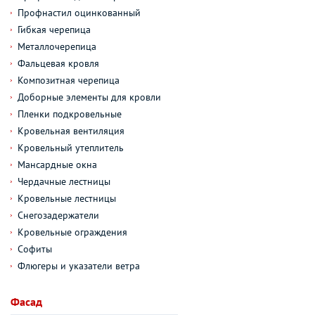
Профнастил оцинкованный
Гибкая черепица
Металлочерепица
Фальцевая кровля
Композитная черепица
Доборные элементы для кровли
Пленки подкровельные
Кровельная вентиляция
Кровельный утеплитель
Мансардные окна
Чердачные лестницы
Кровельные лестницы
Снегозадержатели
Кровельные ограждения
Софиты
Флюгеры и указатели ветра
Фасад