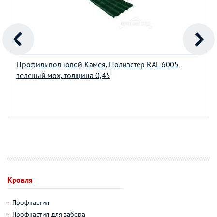
Профиль волновой Камея, Полиэстер RAL 6005
зеленый мох, толщина 0,45
Кровля
Профнастил
Профнастил для забора