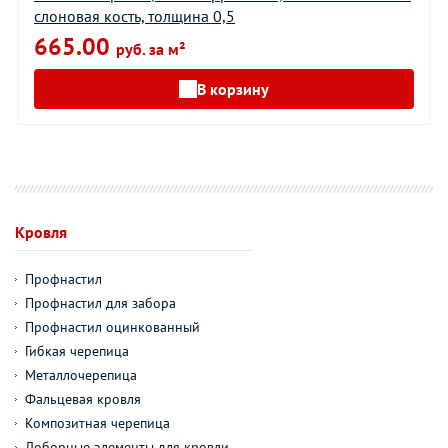
слоновая кость, толщина 0,5
665.00
руб. за м²
В корзину
Кровля
Профнастил
Профнастил для забора
Профнастил оцинкованный
Гибкая черепица
Металлочерепица
Фальцевая кровля
Композитная черепица
Доборные элементы для кровли