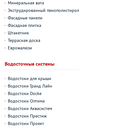
Минеральная вата
Экструдированный пенополистирол
Фасадные панели
Фасадная плитка
Штакетник
Террасная доска
Еврожалюзи
Водосточные системы
Водостоки для крыши
Водостоки Гранд Лайн
Водостоки Docke
Водостоки Оптима
Водостоки Аквасистем
Водостоки Престиж
Водостоки Проект