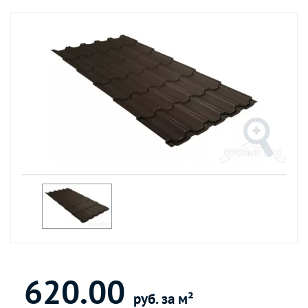
620.00
руб. за м²