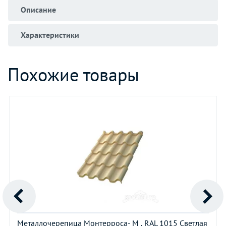
Описание
Характеристики
Похожие товары
Металлочерепица Монтерроса- M , RAL 1015 Светлая