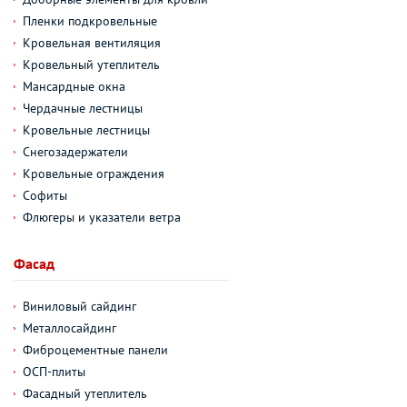
Пленки подкровельные
Кровельная вентиляция
Кровельный утеплитель
Мансардные окна
Чердачные лестницы
Кровельные лестницы
Снегозадержатели
Кровельные ограждения
Софиты
Флюгеры и указатели ветра
Фасад
Виниловый сайдинг
Металлосайдинг
Фиброцементные панели
ОСП-плиты
Фасадный утеплитель