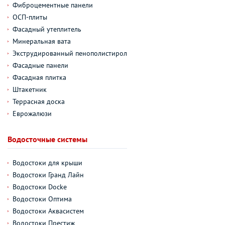
Фиброцементные панели
ОСП-плиты
Фасадный утеплитель
Минеральная вата
Экструдированный пенополистирол
Фасадные панели
Фасадная плитка
Штакетник
Террасная доска
Еврожалюзи
Водосточные системы
Водостоки для крыши
Водостоки Гранд Лайн
Водостоки Docke
Водостоки Оптима
Водостоки Аквасистем
Водостоки Престиж