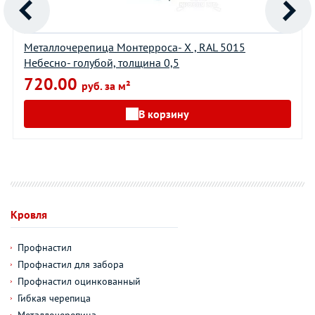
Металлочерепица Монтерроса- X , RAL 5015
Небесно- голубой, толщина 0,5
720.00
руб. за м²
В корзину
Кровля
Профнастил
Профнастил для забора
Профнастил оцинкованный
Гибкая черепица