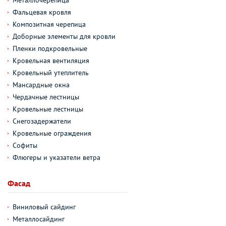
Металлочерепица
Фальцевая кровля
Композитная черепица
Доборные элементы для кровли
Пленки подкровельные
Кровельная вентиляция
Кровельный утеплитель
Мансардные окна
Чердачные лестницы
Кровельные лестницы
Снегозадержатели
Кровельные ограждения
Софиты
Флюгеры и указатели ветра
Фасад
Виниловый сайдинг
Металлосайдинг