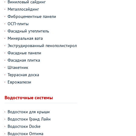
Виниловый сайдинг
Металлосайдинг
Фиброцементные панели
ОСП-плиты
Фасадный утеплитель
Минеральная вата
Экструдированный пенополистирол
Фасадные панели
Фасадная плитка
Штакетник
Террасная доска
Еврожалюзи
Водосточные системы
Водостоки для крыши
Водостоки Гранд Лайн
Водостоки Docke
Водостоки Оптима