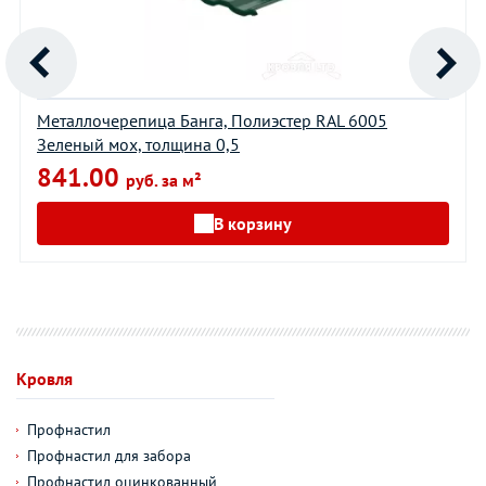
Металлочерепица Банга, Полиэстер RAL 6005
Зеленый мох, толщина 0,5
841.00
руб. за м²
В корзину
Кровля
Профнастил
Профнастил для забора
Профнастил оцинкованный