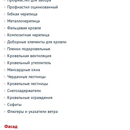
Профнастил для забора
Профнастил оцинкованный
Гибкая черепица
Металлочерепица
Фальцевая кровля
Композитная черепица
Доборные элементы для кровли
Пленки подкровельные
Кровельная вентиляция
Кровельный утеплитель
Мансардные окна
Чердачные лестницы
Кровельные лестницы
Снегозадержатели
Кровельные ограждения
Софиты
Флюгеры и указатели ветра
Фасад