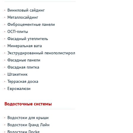
Виниловый сайдинг
Металлосайдинг
Фиброцементные панели
ОСП-плиты
Фасадный утеплитель
Минеральная вата
Экструдированный пенополистирол
Фасадные панели
Фасадная плитка
Штакетник
Террасная доска
Еврожалюзи
Водосточные системы
Водостоки для крыши
Водостоки Гранд Лайн
Водостоки Docke