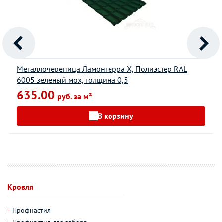
Металлочерепица Ламонтерра Х, Полиэстер RAL
6005 зеленый мох, толщина 0,5
635.00
руб. за м²
В корзину
Кровля
Профнастил