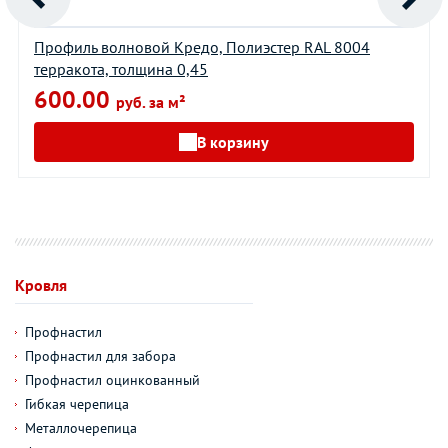
Профиль волновой Кредо, Полиэстер RAL 8004
терракота, толщина 0,45
600.00
руб. за м²
В корзину
Кровля
Профнастил
Профнастил для забора
Профнастил оцинкованный
Гибкая черепица
Металлочерепица