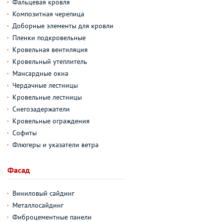
Фальцевая кровля
Композитная черепица
Доборные элементы для кровли
Пленки подкровельные
Кровельная вентиляция
Кровельный утеплитель
Мансардные окна
Чердачные лестницы
Кровельные лестницы
Снегозадержатели
Кровельные ограждения
Софиты
Флюгеры и указатели ветра
Фасад
Виниловый сайдинг
Металлосайдинг
Фиброцементные панели