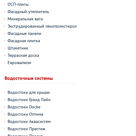
ОСП-плиты
Фасадный утеплитель
Минеральная вата
Экструдированный пенополистирол
Фасадные панели
Фасадная плитка
Штакетник
Террасная доска
Еврожалюзи
Водосточные системы
Водостоки для крыши
Водостоки Гранд Лайн
Водостоки Docke
Водостоки Оптима
Водостоки Аквасистем
Водостоки Престиж