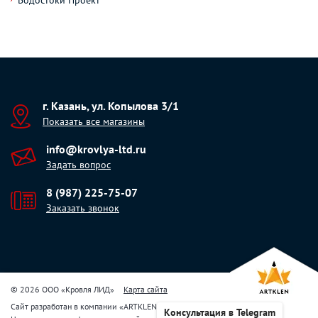
Водостоки Проект
г. Казань, ул. Копылова 3/1
Показать все магазины
info@krovlya-ltd.ru
Задать вопрос
8 (987) 225-75-07
Заказать звонок
© 2026 ООО «Кровля ЛИД»
Карта сайта
Сайт разработан в компании
«
ARTKLEN
»
Консультация в Telegram