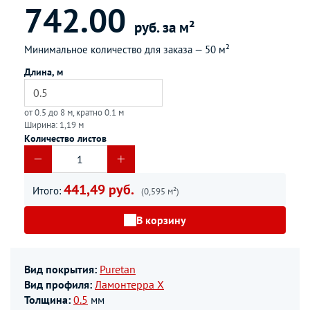
742.00
руб. за м²
Минимальное количество для заказа —
50 м²
Длина, м
от 0.5 до 8 м, кратно 0.1 м
Ширина: 1,19 м
Количество листов
441,49 руб.
Итого:
(0,595 м²)
В корзину
Вид покрытия:
Puretan
Вид профиля:
Ламонтерра Х
Толщина:
0.5
мм