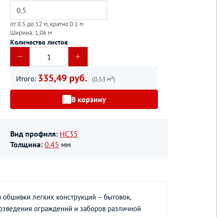
от 0.5 до 12 м, кратно 0.1 м
Ширина: 1,06 м
Количество листов
335,49 руб.
Итого:
(0,53 м²)
В корзину
Вид профиля:
НС35
Толщина:
0.45
мм
 обшивки легких конструкций – бытовок,
 возведения ограждений и заборов различной