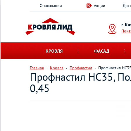
О компании
Акции
Дост
г. К
Пока
КРОВЛЯ
ФАСАД
Главная
Кровля
Профнастил
Профнастил НС35,
Профнастил НС35, По
0,45