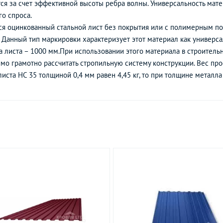
ся за счет эффективной высоты ребра волны. Универсальность мате
о спроса.
ся оцинкованный стальной лист без покрытия или с полимерным п
 Данный тип маркировки характеризует этот материал как универса
а листа – 1000 мм.При использовании этого материала в строительн
имо грамотно рассчитать стропильную систему конструкции. Вес пр
иста НС 35 толщиной 0,4 мм равен 4,45 кг, то при толщине металла 