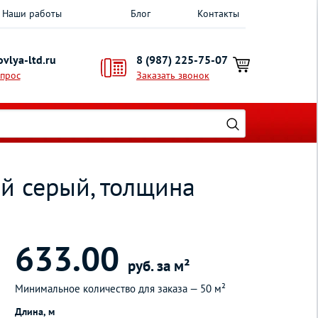
Наши работы
Блог
Контакты
vlya-ltd.ru
8 (987) 225-75-07
опрос
Заказать звонок
й серый, толщина
633.00
руб. за м²
Минимальное количество для заказа —
50 м²
Длина, м