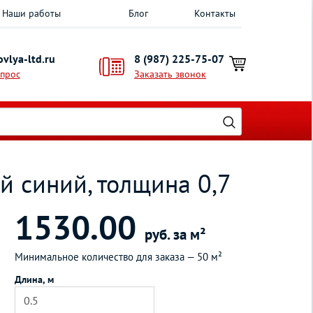
Наши работы
Блог
Контакты
vlya-ltd.ru
8 (987) 225-75-07
опрос
Заказать звонок
й синий, толщина 0,7
1530.00
руб. за м²
Минимальное количество для заказа —
50 м²
Длина, м