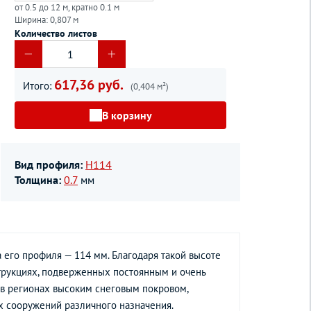
от 0.5 до 12 м, кратно 0.1 м
Ширина: 0,807 м
Количество листов
617,36 руб.
Итого:
(0,404 м²)
В корзину
Вид профиля:
H114
Толщина:
0.7
мм
 его профиля — 114 мм. Благодаря такой высоте
трукциях, подверженных постоянным и очень
 в регионах высоким снеговым покровом,
 сооружений различного назначения.