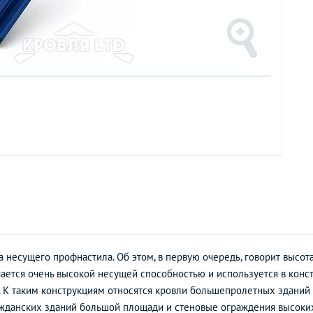
несущего профнастила. Об этом, в первую очередь, говорит высота
ается очень высокой несущей способностью и используется в конс
 К таким конструкциям относятся кровли большепролетных зданий
данских зданий большой площади и стеновые ограждения высоких