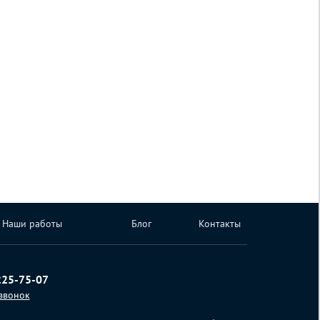
Наши работы
Блог
Контакты
225-75-07
 звонок