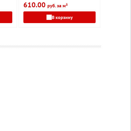
610.00
руб. за м²
В корзину