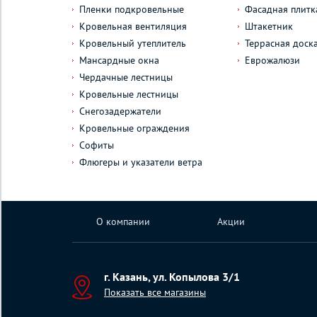
Пленки подкровельные
Фасадная плитк
Кровельная вентиляция
Штакетник
Кровельный утеплитель
Террасная доск
Мансардные окна
Еврожалюзи
Чердачные лестницы
Кровельные лестницы
Снегозадержатели
Кровельные ограждения
Софиты
Флюгеры и указатели ветра
О компании
Акции
г. Казань, ул. Копылова 3/1
Показать все магазины