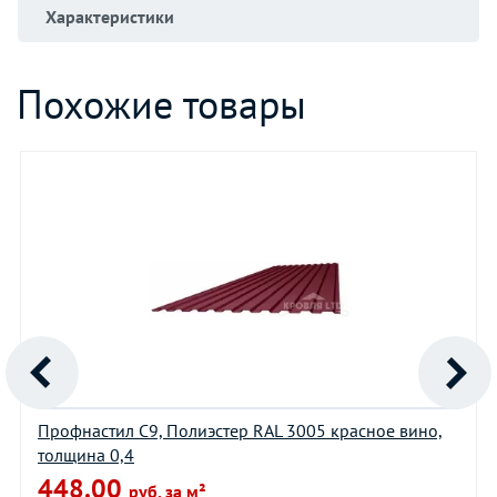
Характеристики
Похожие товары
Профнастил С9, Полиэстер RAL 3005 красное вино,
толщина 0,4
448.00
руб. за м²