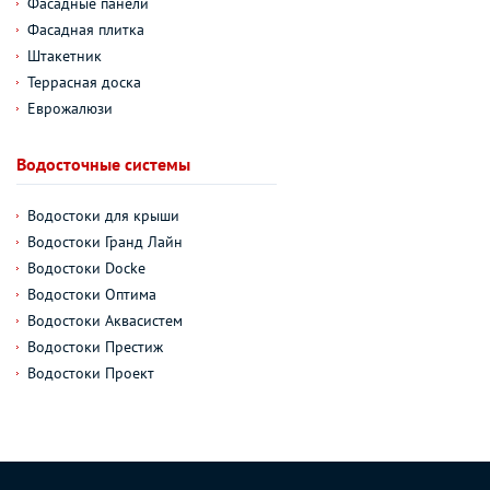
Фасадные панели
Фасадная плитка
Штакетник
Террасная доска
Еврожалюзи
Водосточные системы
Водостоки для крыши
Водостоки Гранд Лайн
Водостоки Docke
Водостоки Оптима
Водостоки Аквасистем
Водостоки Престиж
Водостоки Проект