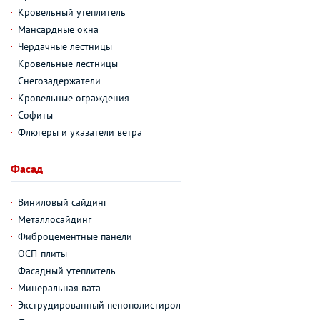
Кровельный утеплитель
Мансардные окна
Чердачные лестницы
Кровельные лестницы
Снегозадержатели
Кровельные ограждения
Софиты
Флюгеры и указатели ветра
Фасад
Виниловый сайдинг
Металлосайдинг
Фиброцементные панели
ОСП-плиты
Фасадный утеплитель
Минеральная вата
Экструдированный пенополистирол