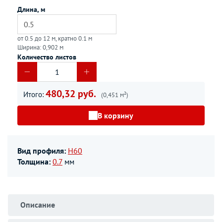
Длина, м
от 0.5 до 12 м, кратно 0.1 м
Ширина: 0,902 м
Количество листов
480,32 руб.
Итого:
(0,451 м²)
В корзину
Вид профиля:
Н60
Толщина:
0.7
мм
Описание