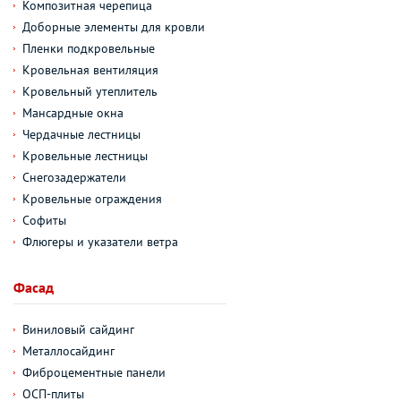
Композитная черепица
Доборные элементы для кровли
Пленки подкровельные
Кровельная вентиляция
Кровельный утеплитель
Мансардные окна
Чердачные лестницы
Кровельные лестницы
Снегозадержатели
Кровельные ограждения
Софиты
Флюгеры и указатели ветра
Фасад
Виниловый сайдинг
Металлосайдинг
Фиброцементные панели
ОСП-плиты