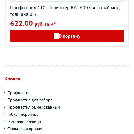
Профнастил С10, Полиэстер RAL 6005 зеленый мох,
толщина 0,5
622.00
руб. за м²
В корзину
Кровля
Профнастил
Профнастил для забора
Профнастил оцинкованный
Гибкая черепица
Металлочерепица
Фальцевая кровля