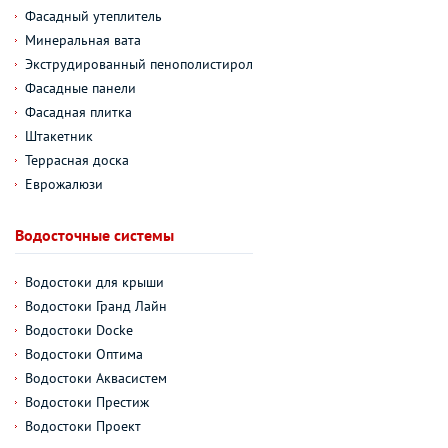
Фасадный утеплитель
Минеральная вата
Экструдированный пенополистирол
Фасадные панели
Фасадная плитка
Штакетник
Террасная доска
Еврожалюзи
Водосточные системы
Водостоки для крыши
Водостоки Гранд Лайн
Водостоки Docke
Водостоки Оптима
Водостоки Аквасистем
Водостоки Престиж
Водостоки Проект