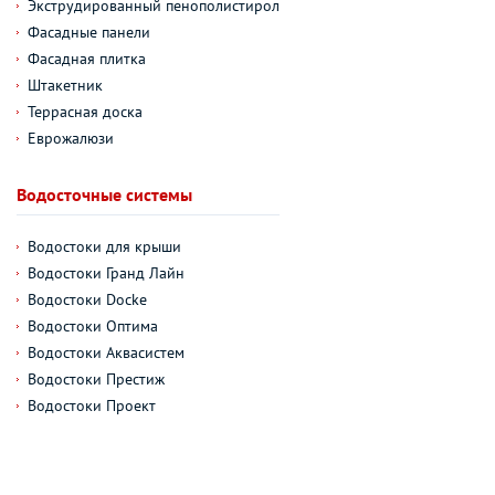
Экструдированный пенополистирол
Фасадные панели
Фасадная плитка
Штакетник
Террасная доска
Еврожалюзи
Водосточные системы
Водостоки для крыши
Водостоки Гранд Лайн
Водостоки Docke
Водостоки Оптима
Водостоки Аквасистем
Водостоки Престиж
Водостоки Проект