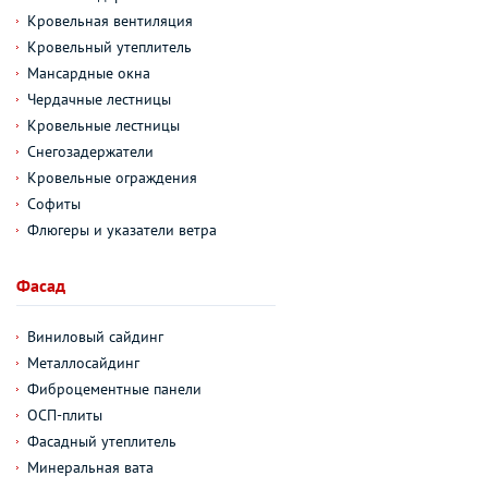
Кровельная вентиляция
Кровельный утеплитель
Мансардные окна
Чердачные лестницы
Кровельные лестницы
Снегозадержатели
Кровельные ограждения
Софиты
Флюгеры и указатели ветра
Фасад
Виниловый сайдинг
Металлосайдинг
Фиброцементные панели
ОСП-плиты
Фасадный утеплитель
Минеральная вата