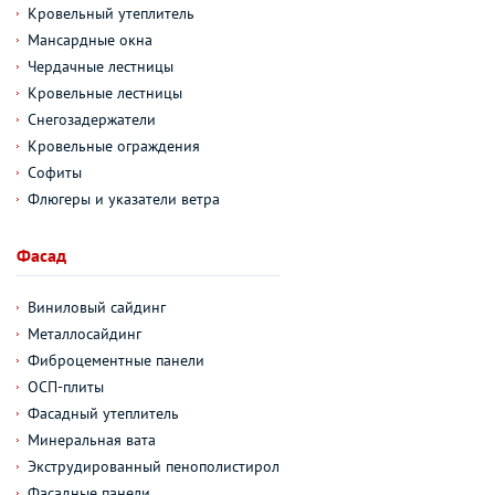
Кровельный утеплитель
Мансардные окна
Чердачные лестницы
Кровельные лестницы
Снегозадержатели
Кровельные ограждения
Софиты
Флюгеры и указатели ветра
Фасад
Виниловый сайдинг
Металлосайдинг
Фиброцементные панели
ОСП-плиты
Фасадный утеплитель
Минеральная вата
Экструдированный пенополистирол
Фасадные панели