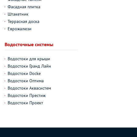
Фасадная плитка
Штакетник
Террасная доска
Еврожалюзи
Водосточные системы
Водостоки для крыши
Водостоки Гранд Лайн
Водостоки Docke
Водостоки Оптима
Водостоки Аквасистем
Водостоки Престиж
Водостоки Проект