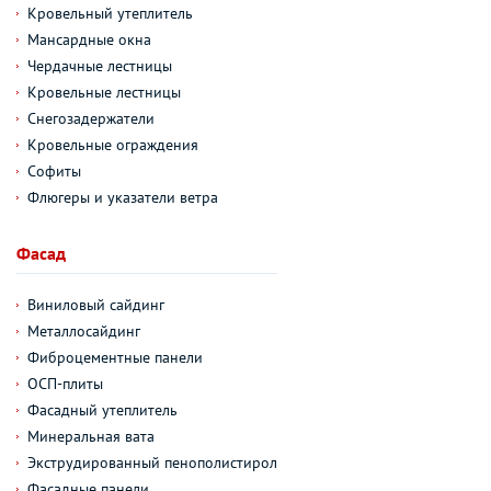
Кровельный утеплитель
Мансардные окна
Чердачные лестницы
Кровельные лестницы
Снегозадержатели
Кровельные ограждения
Софиты
Флюгеры и указатели ветра
Фасад
Виниловый сайдинг
Металлосайдинг
Фиброцементные панели
ОСП-плиты
Фасадный утеплитель
Минеральная вата
Экструдированный пенополистирол
Фасадные панели