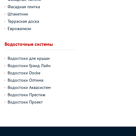
Фасадная плитка
Штакетник
Террасная доска
Еврожалюзи
Водосточные системы
Водостоки для крыши
Водостоки Гранд Лайн
Водостоки Docke
Водостоки Оптима
Водостоки Аквасистем
Водостоки Престиж
Водостоки Проект