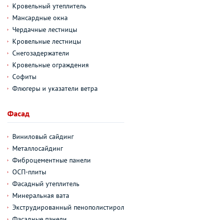
Кровельный утеплитель
Мансардные окна
Чердачные лестницы
Кровельные лестницы
Снегозадержатели
Кровельные ограждения
Софиты
Флюгеры и указатели ветра
Фасад
Виниловый сайдинг
Металлосайдинг
Фиброцементные панели
ОСП-плиты
Фасадный утеплитель
Минеральная вата
Экструдированный пенополистирол
Фасадные панели