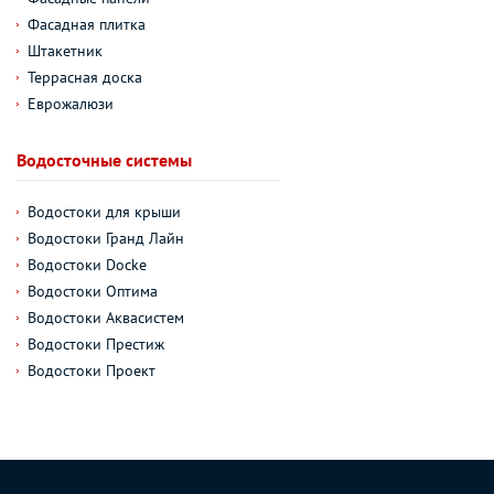
Фасадная плитка
Штакетник
Террасная доска
Еврожалюзи
Водосточные системы
Водостоки для крыши
Водостоки Гранд Лайн
Водостоки Docke
Водостоки Оптима
Водостоки Аквасистем
Водостоки Престиж
Водостоки Проект