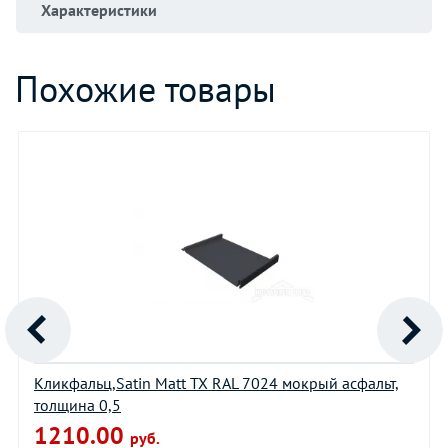
Характеристики
Похожие товары
Кликфальц,Satin Matt TX RAL 7024 мокрый асфальт,
толщина 0,5
1210.00
руб.