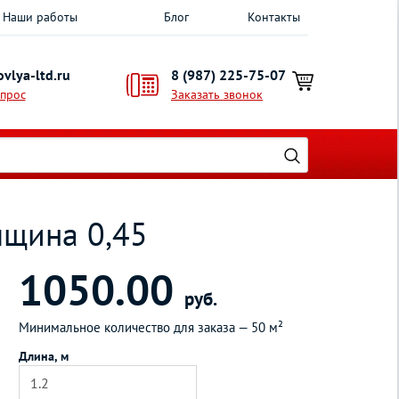
Наши работы
Блог
Контакты
vlya-ltd.ru
8 (987) 225-75-07
опрос
Заказать звонок
лщина 0,45
1050.00
руб.
Минимальное количество для заказа —
50 м²
Длина, м