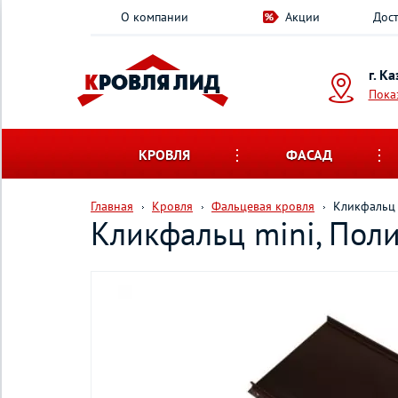
О компании
Акции
Дост
г. К
Пока
КРОВЛЯ
ФАСАД
Главная
Кровля
Фальцевая кровля
Кликфальц 
Кликфальц mini, Поли