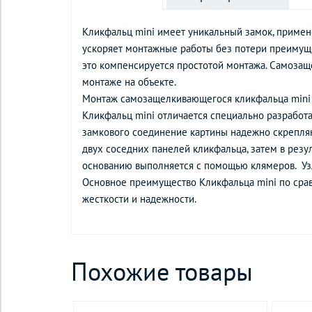
Кликфальц mini имеет уникальный замок, примен
ускоряет монтажные работы без потери преимуще
это компенсируется простотой монтажа. Самозащ
монтаже на объекте.
Монтаж самозащелкивающегося кликфальца mini
Кликфальц mini отличается специально разработа
замкового соединение картины надежно скрепляю
двух соседних панелей кликфальца, затем в рез
основанию выполняется с помощью клямеров. Узл
Основное преимущество Кликфальца mini по срав
жесткости и надежности.
Похожие товары