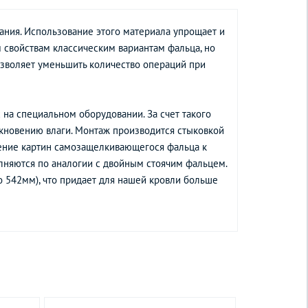
ания. Использование этого материала упрощает и
 свойствам классическим вариантам фальца, но
озволяет уменьшить количество операций при
 на специальном оборудовании. За счет такого
икновению влаги. Монтаж производится стыковкой
ление картин самозащелкивающегося фальца к
лняются по аналогии с двойным стоячим фальцем.
 542мм), что придает для нашей кровли больше