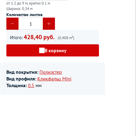
от 1.2 до 9 м, кратно 0.1 м
Ширина: 0,34 м
Количество листов
428,40 руб.
Итого:
(0,408 м²)
В корзину
Вид покрытия:
Полиэстер
Вид профиля:
Кликфальц Mini
Толщина:
0.5
мм