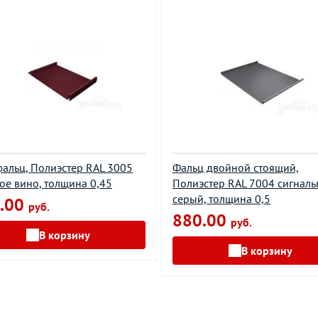
альц, Полиэстер RAL 3005
Фальц двойной стоящий,
ое вино, толщина 0,45
Полиэстер RAL 7004 сигнал
серый, толщина 0,5
.00
руб.
880.00
руб.
В корзину
В корзину