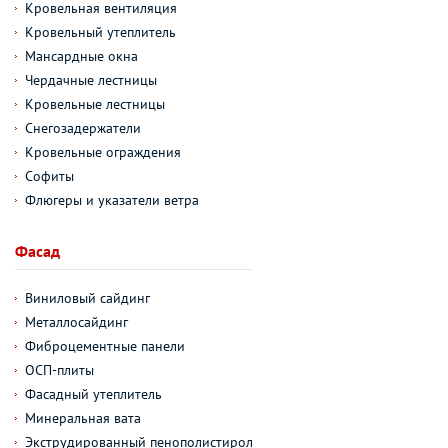
Кровельная вентиляция
Кровельный утеплитель
Мансардные окна
Чердачные лестницы
Кровельные лестницы
Снегозадержатели
Кровельные ограждения
Софиты
Флюгеры и указатели ветра
Фасад
Виниловый сайдинг
Металлосайдинг
Фиброцементные панели
ОСП-плиты
Фасадный утеплитель
Минеральная вата
Экструдированный пенополистирол