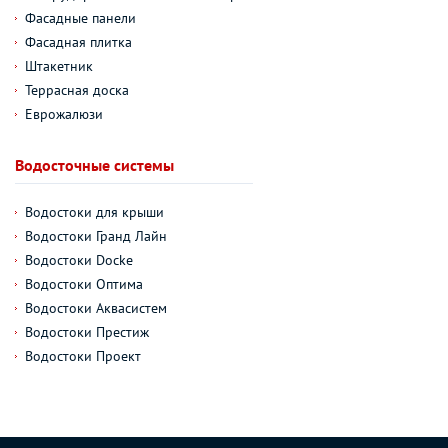
Фасадные панели
Фасадная плитка
Штакетник
Террасная доска
Еврожалюзи
Водосточные системы
Водостоки для крыши
Водостоки Гранд Лайн
Водостоки Docke
Водостоки Оптима
Водостоки Аквасистем
Водостоки Престиж
Водостоки Проект