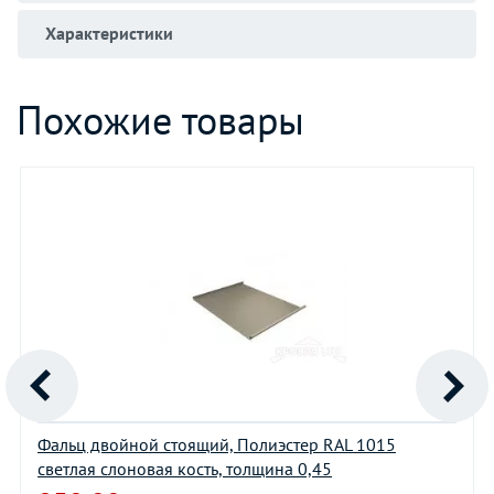
Характеристики
Похожие товары
Фальц двойной стоящий, Полиэстер RAL 1015
светлая слоновая кость, толщина 0,45