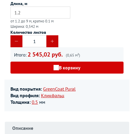
Длина, м
от 1.2 до 9 м, кратно 0.1 м
Ширина: 0,542 м
Количество листов
2 545,02 руб.
Итого:
(0,65 м²)
В корзину
Вид покрытия:
GreenCoat Pural
Вид профиля:
Кликфальц
Толщина:
0.5
мм
Описание