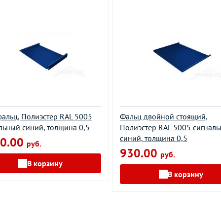
альц, Полиэстер RAL 5005
Фальц двойной стоящий,
льный синий, толщина 0,5
Полиэстер RAL 5005 сигнал
синий, толщина 0,5
0.00
руб.
930.00
руб.
В корзину
В корзину