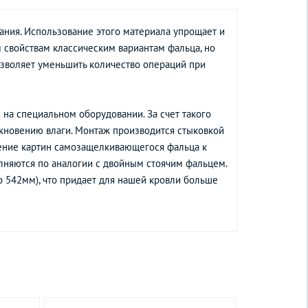
ания. Использование этого материала упрощает и
 свойствам классическим вариантам фальца, но
озволяет уменьшить количество операций при
 на специальном оборудовании. За счет такого
икновению влаги. Монтаж производится стыковкой
ление картин самозащелкивающегося фальца к
лняются по аналогии с двойным стоячим фальцем.
 542мм), что придает для нашей кровли больше