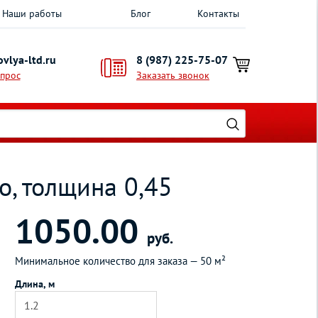
Наши работы
Блог
Контакты
vlya-ltd.ru
8 (987) 225-75-07
опрос
Заказать звонок
о, толщина 0,45
1050.00
руб.
Минимальное количество для заказа —
50 м²
Длина, м