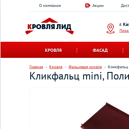
О компании
Акции
Дост
г. К
Пока
КРОВЛЯ
ФАСАД
Главная
Кровля
Фальцевая кровля
Кликфальц 
Кликфальц mini, Поли