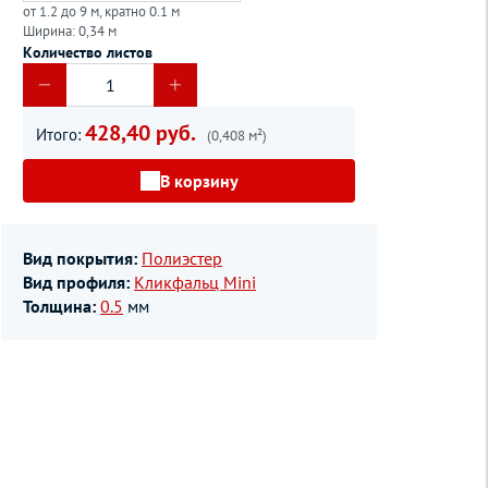
от 1.2 до 9 м, кратно 0.1 м
Ширина: 0,34 м
Количество листов
428,40 руб.
Итого:
(0,408 м²)
В корзину
Вид покрытия:
Полиэстер
Вид профиля:
Кликфальц Mini
Толщина:
0.5
мм