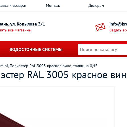
авка и возврат
Монтаж
Дилерам
азань, ул. Копылова 3/1
info@kro
зать все магазины
Задать в
ВОДОСТОЧНЫЕ СИСТЕМЫ
mini, Полиэстер RAL 3005 красное вино, толщина 0,45
эстер RAL 3005 красное вин