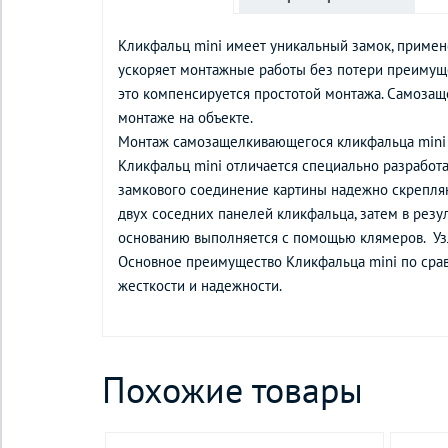
Кликфальц mini имеет уникальный замок, примен
ускоряет монтажные работы без потери преимуще
это компенсируется простотой монтажа. Самозащ
монтаже на объекте.
Монтаж самозащелкивающегося кликфальца mini
Кликфальц mini отличается специально разработа
замкового соединение картины надежно скрепляю
двух соседних панелей кликфальца, затем в рез
основанию выполняется с помощью клямеров. Узл
Основное преимущество Кликфальца mini по срав
жесткости и надежности.
Похожие товары