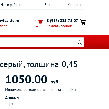
Наши работы
Блог
Контакты
vlya-ltd.ru
8 (987) 225-75-07
опрос
Заказать звонок
серый, толщина 0,45
1050.00
руб.
Минимальное количество для заказа —
50 м²
Длина, м