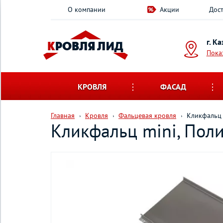
О компании
Акции
Дост
г. К
Пока
КРОВЛЯ
ФАСАД
Главная
Кровля
Фальцевая кровля
Кликфальц 
Кликфальц mini, Поли