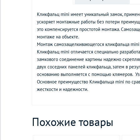
Кликфальц mini имеет уникальный замок, примен
ускоряет монтажные работы без потери преимуще
это компенсируется простотой монтажа. Самозащ
монтаже на объекте.
Монтаж самозащелкивающегося кликфальца mini
Кликфальц mini отличается специально разработа
замкового соединение картины надежно скрепляю
двух соседних панелей кликфальца, затем в рез
основанию выполняется с помощью клямеров. Узл
Основное преимущество Кликфальца mini по срав
жесткости и надежности.
Похожие товары