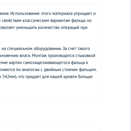
ания. Использование этого материала упрощает и
 свойствам классическим вариантам фальца, но
озволяет уменьшить количество операций при
 на специальном оборудовании. За счет такого
икновению влаги. Монтаж производится стыковкой
ление картин самозащелкивающегося фальца к
лняются по аналогии с двойным стоячим фальцем.
 542мм), что придает для нашей кровли больше