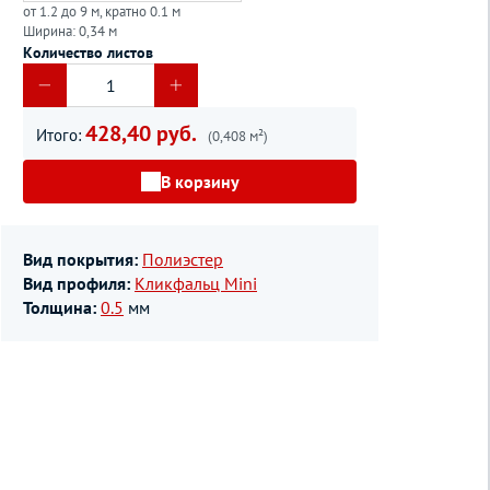
от 1.2 до 9 м, кратно 0.1 м
Ширина: 0,34 м
Количество листов
428,40 руб.
Итого:
(0,408 м²)
В корзину
Вид покрытия:
Полиэстер
Вид профиля:
Кликфальц Mini
Толщина:
0.5
мм