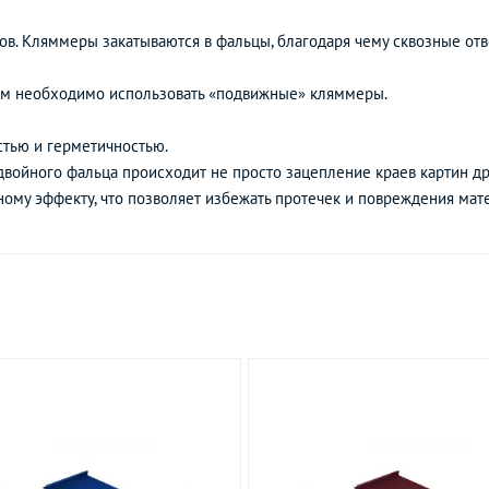
в. Кляммеры закатываются в фальцы, благодаря чему сквозные отв
 м необходимо использовать «подвижные» кляммеры.
тью и герметичностью.
войного фальца происходит не просто зацепление краев картин друг
ому эффекту, что позволяет избежать протечек и повреждения мат