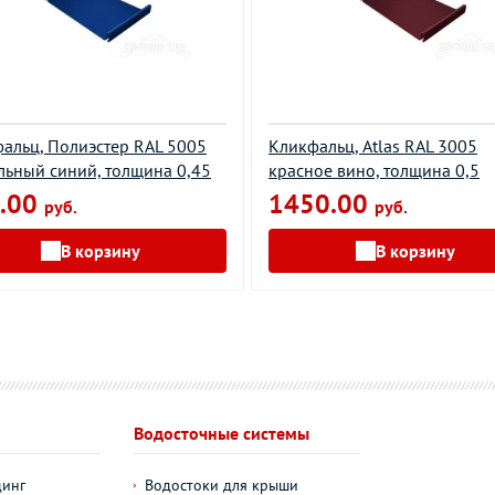
альц, Полиэстер RAL 5005
Кликфальц, Atlas RAL 3005
льный синий, толщина 0,45
красное вино, толщина 0,5
.00
1450.00
руб.
руб.
В корзину
В корзину
Водосточные системы
динг
Водостоки для крыши