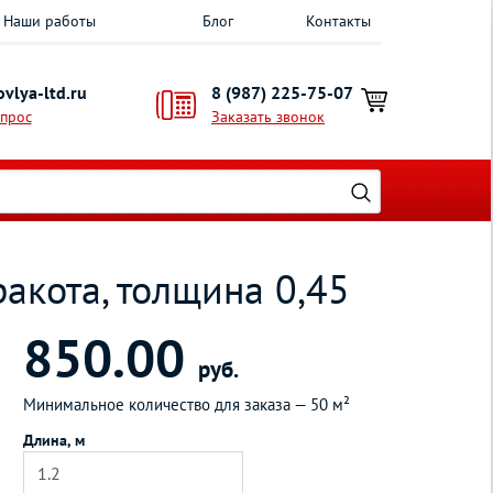
Наши работы
Блог
Контакты
vlya-ltd.ru
8 (987) 225-75-07
опрос
Заказать звонок
акота, толщина 0,45
850.00
руб.
Минимальное количество для заказа —
50 м²
Длина, м