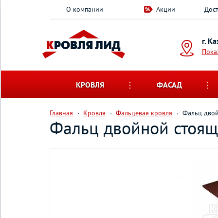
О компании
Акции
Дост
г. К
Пока
КРОВЛЯ
ФАСАД
Главная
Кровля
Фальцевая кровля
Фальц двой
Фальц двойной стоящи