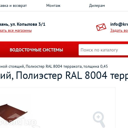
авка и возврат
Монтаж
Дилерам
азань, ул. Копылова 3/1
info@kro
зать все магазины
Задать в
ВОДОСТОЧНЫЕ СИСТЕМЫ
ной стоящий, Полиэстер RAL 8004 терракота, толщина 0,45
й, Полиэстер RAL 8004 терр