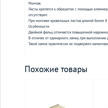
Монтаж
Листы крепятся к обрешетке с помощью кляммеро
отсутствуют.
При монтаже кровельных листов длиной более 8
Особенности
Двойной фальц отличается повышенной надежнос
В отличие от одинарного замка, при выполнении д
Такой замок практически не подвержен капиллярн
Похожие товары