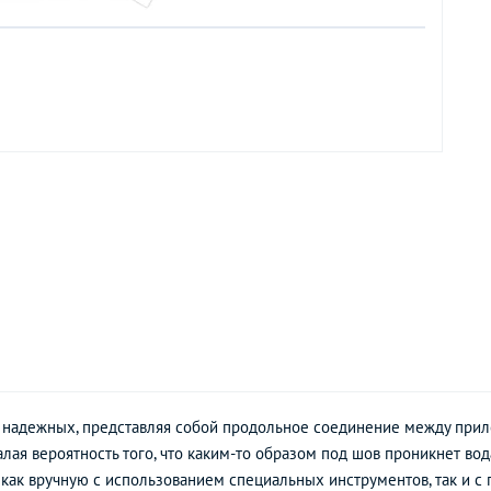
х надежных, представляя собой продольное соединение между пр
лая вероятность того, что каким-то образом под шов проникнет во
я как вручную с использованием специальных инструментов, так и 