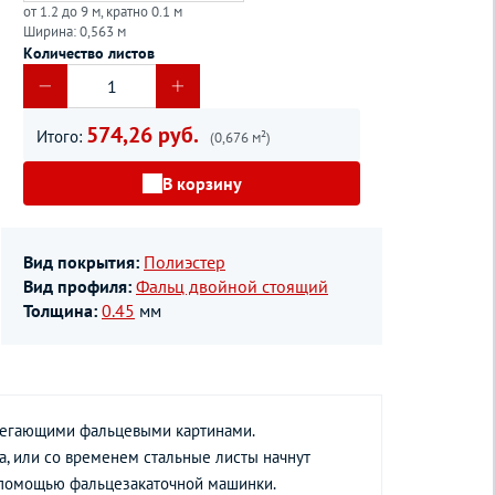
от 1.2 до 9 м, кратно 0.1 м
Ширина: 0,563 м
Количество листов
574,26 руб.
Итого:
(0,676 м²)
В корзину
Вид покрытия:
Полиэстер
Вид профиля:
Фальц двойной стоящий
Толщина:
0.45
мм
илегающими фальцевыми картинами.
да, или со временем стальные листы начнут
с помощью фальцезакаточной машинки.