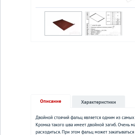
Описание
Характеристики
Двойной стоячий фальц является одним из самы
Кромка такого шва имеет двойной загиб. Очень ма
расходиться. При этом фальц может закатыватьс