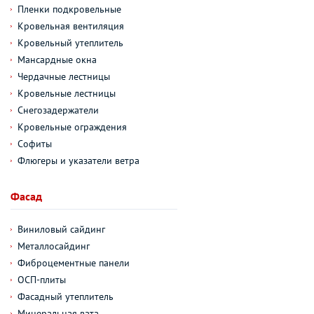
Пленки подкровельные
Кровельная вентиляция
Кровельный утеплитель
Мансардные окна
Чердачные лестницы
Кровельные лестницы
Снегозадержатели
Кровельные ограждения
Софиты
Флюгеры и указатели ветра
Фасад
Виниловый сайдинг
Металлосайдинг
Фиброцементные панели
ОСП-плиты
Фасадный утеплитель
Минеральная вата