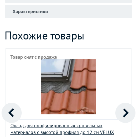
Характеристики
Похожие товары
Товар снят с продажи
Оклад для профилированных кровельных
материалов с высотой профиля до 12 см VELUX