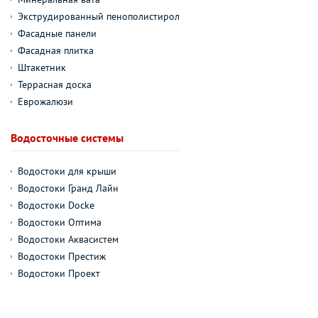
Экструдированный пенополистирол
Фасадные панели
Фасадная плитка
Штакетник
Террасная доска
Еврожалюзи
Водосточные системы
Водостоки для крыши
Водостоки Гранд Лайн
Водостоки Docke
Водостоки Оптима
Водостоки Аквасистем
Водостоки Престиж
Водостоки Проект