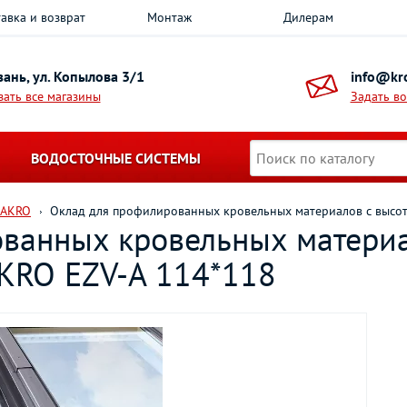
авка и возврат
Монтаж
Дилерам
азань, ул. Копылова 3/1
info@kro
зать все магазины
Задать в
ВОДОСТОЧНЫЕ СИСТЕМЫ
FAKRO
Оклад для профилированных кровельных материалов с высот
ванных кровельных материа
AKRO EZV-A 114*118