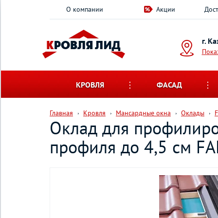
О компании
Акции
Дост
г. К
Пока
КРОВЛЯ
ФАСАД
Главная
Кровля
Мансардные окна
Оклады
Оклад для профилиро
профиля до 4,5 см F