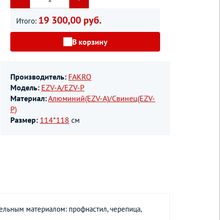
19 300,00 руб.
Итого:
В корзину
Производитель:
FAKRO
Модель:
EZV-A/EZV-P
Материал:
Алюминий(EZV-A)/Свинец(EZV-
P)
Размер:
114*118
см
ельным материалом: профнастил, черепица,