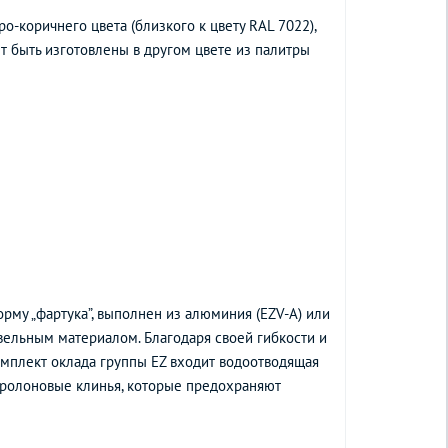
-коричнего цвета (близкого к цвету RAL 7022),
т быть изготовлены в другом цвете из палитры
рму „фартука”, выполнен из алюминия (EZV-A) или
вельным материалом. Благодаря своей гибкости и
омплект оклада группы EZ входит водоотводящая
поролоновые клинья, которые предохраняют