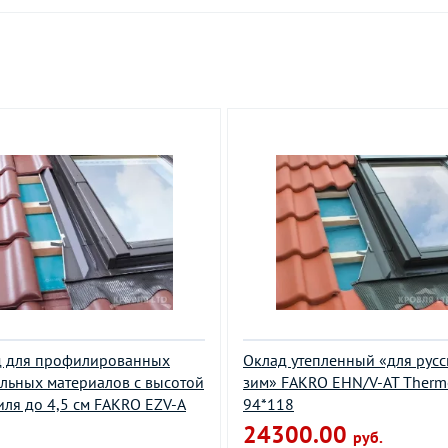
д для профилированных
Оклад утепленный «для русс
льных материалов с высотой
зим» FAKRO EHN/V-AT Therm
ля до 4,5 см FAKRO EZV-A
94*118
24300.00
руб.