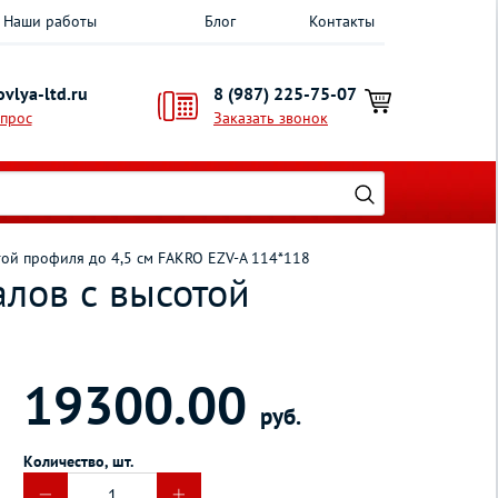
Наши работы
Блог
Контакты
vlya-ltd.ru
8 (987) 225-75-07
опрос
Заказать звонок
ой профиля до 4,5 см FAKRO EZV-A 114*118
лов с высотой
19300.00
руб.
Количество, шт.