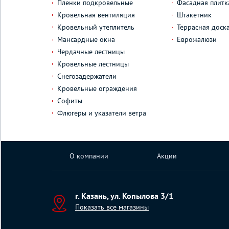
Пленки подкровельные
Фасадная плитк
Кровельная вентиляция
Штакетник
Кровельный утеплитель
Террасная доск
Мансардные окна
Еврожалюзи
Чердачные лестницы
Кровельные лестницы
Снегозадержатели
Кровельные ограждения
Софиты
Флюгеры и указатели ветра
О компании
Акции
г. Казань, ул. Копылова 3/1
Показать все магазины