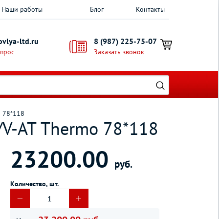
Наши работы
Блог
Контакты
vlya-ltd.ru
8 (987) 225-75-07
опрос
Заказать звонок
o 78*118
/V-AT Thermo 78*118
23200.00
руб.
Количество, шт.