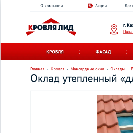
О компании
Акции
Дост
г. К
Пока
КРОВЛЯ
ФАСАД
Главная
Кровля
Мансардные окна
Оклады
Оклад утепленный «д