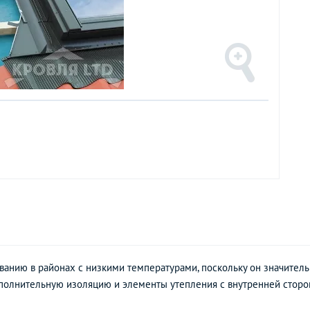
анию в районах с низкими температурами, поскольку он значительн
ополнительную изоляцию и элементы утепления с внутренней сторо