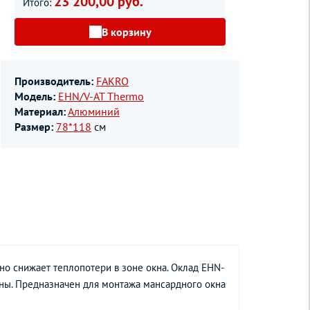
23 200,00 руб.
Итого:
В корзину
Производитель:
FAKRO
Модель:
EHN/V-AT Thermo
Материал:
Алюминий
Размер:
78*118
см
о снижает теплопотери в зоне окна. Оклад EHN-
ны. Предназначен для монтажа мансардного окна