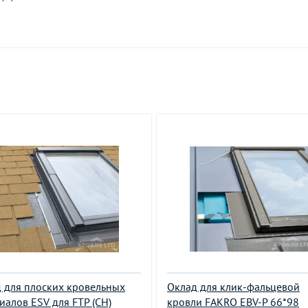
 для плоских кровельных
Оклад для клик-фальцевой
иалов ESV для FTP (CH)
кровли FAKRO EBV-P 66*98