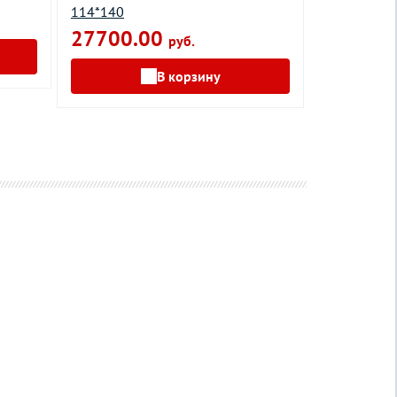
114*140
13500.
27700.00
руб.
В корзину