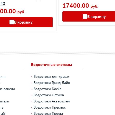
140
17400.00
руб.
00.00
руб.
В корзину
В корзину
Водосточные системы
динг
Водостоки для крыши
г
Водостоки Гранд Лайн
е панели
Водостоки Docke
Водостоки Оптима
итель
Водостоки Аквасистем
та
Водостоки Престиж
ный
Водостоки Проект