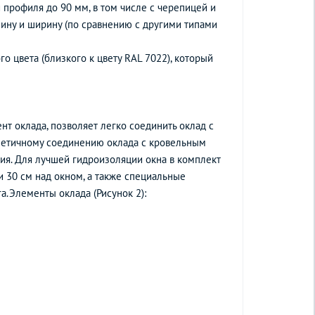
профиля до 90 мм, в том числе с черепицей и
ину и ширину (по сравнению с другими типами
 цвета (близкого к цвету RAL 7022), который
т оклада, позволяет легко соединить оклад с
метичному соединению оклада с кровельным
ия. Для лучшей гидроизоляции окна в комплект
 30 см над окном, а также специальные
а.Элементы оклада (Рисунок 2):