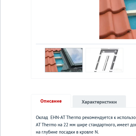
Описание
Характеристики
Оклад EHN-AT Thermo рекомендуется к использов
AT Thermo на 22 мм шире стандартного, имеет д
на глубине посадки в кровле N.