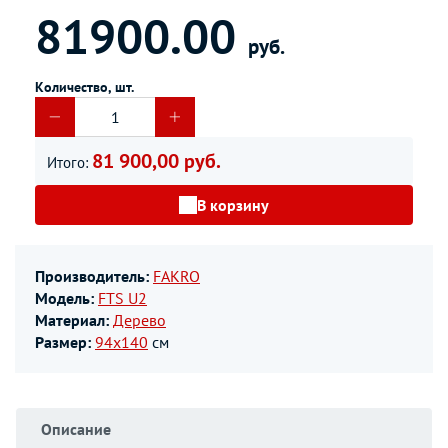
81900.00
руб.
Количество, шт.
81 900,00 руб.
Итого:
В корзину
Производитель:
FAKRO
Модель:
FTS U2
Материал:
Дерево
Размер:
94х140
см
Описание