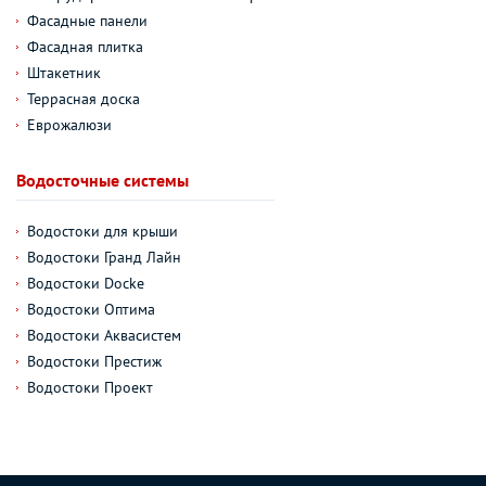
Фасадные панели
Фасадная плитка
Штакетник
Террасная доска
Еврожалюзи
Водосточные системы
Водостоки для крыши
Водостоки Гранд Лайн
Водостоки Docke
Водостоки Оптима
Водостоки Аквасистем
Водостоки Престиж
Водостоки Проект