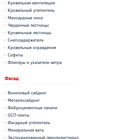
Кровельная вентиляция
Кровельный утеплитель
Мансардные окна
Чердачные лестницы
Кровельные лестницы
Снегозадержатели
Кровельные ограждения
Софиты
Флюгеры и указатели ветра
Фасад
Виниловый сайдинг
Металлосайдинг
Фиброцементные панели
ОСП-плиты
Фасадный утеплитель
Минеральная вата
Экструдированный пенополистирол