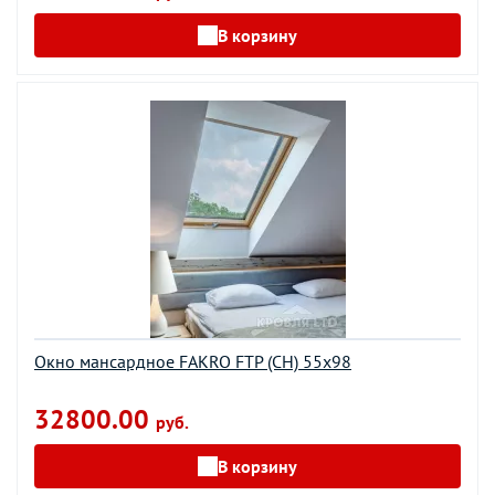
В корзину
Окно мансардное FAKRO FTP (CH) 55х98
32800.00
руб.
В корзину