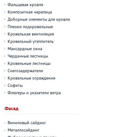
Фальцевая кровля
Композитная черепица
Доборные элементы для кровли
Пленки подкровельные
Кровельная вентиляция
Кровельный утеплитель
Мансардные окна
Чердачные лестницы
Кровельные лестницы
Снегозадержатели
Кровельные ограждения
Софиты
Флюгеры и указатели ветра
Фасад
Виниловый сайдинг
Металлосайдинг