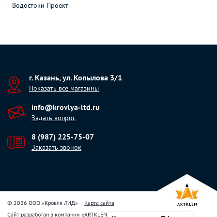
Водостоки Проект
г. Казань, ул. Копылова 3/1
Показать все магазины
info@krovlya-ltd.ru
Задать вопрос
8 (987) 225-75-07
Заказать звонок
© 2026 ООО «Кровля ЛИД»
Карта сайта
Сайт разработан в компании
«
ARTKLEN
»