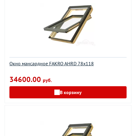
Окно мансардное FAKRO AHRD 78х118
34600.00
руб.
В корзину