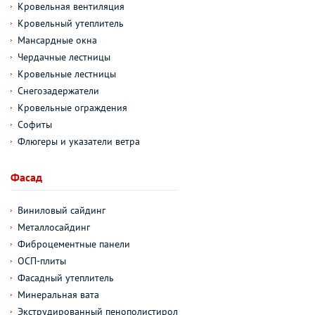
Кровельная вентиляция
Кровельный утеплитель
Мансардные окна
Чердачные лестницы
Кровельные лестницы
Снегозадержатели
Кровельные ограждения
Софиты
Флюгеры и указатели ветра
Фасад
Виниловый сайдинг
Металлосайдинг
Фиброцементные панели
ОСП-плиты
Фасадный утеплитель
Минеральная вата
Экструдированный пенополистирол