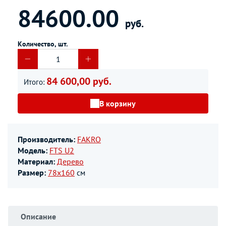
84600.00
руб.
Количество, шт.
84 600,00 руб.
Итого:
В корзину
Производитель:
FAKRO
Модель:
FTS U2
Материал:
Дерево
Размер:
78х160
см
Описание