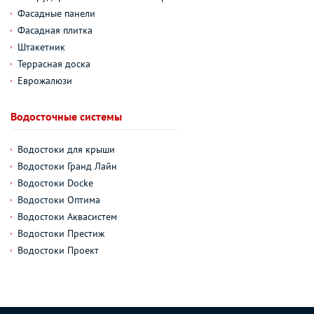
Фасадные панели
Фасадная плитка
Штакетник
Террасная доска
Еврожалюзи
Водосточные системы
Водостоки для крыши
Водостоки Гранд Лайн
Водостоки Docke
Водостоки Оптима
Водостоки Аквасистем
Водостоки Престиж
Водостоки Проект