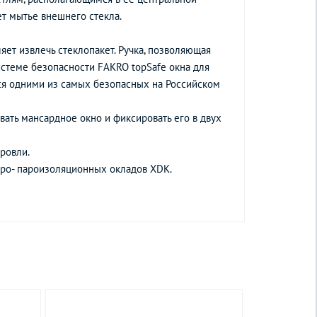
ает мытье внешнего стекла.
ет извлечь стеклопакет. Ручка, позволяющая
истеме безопасности FAKRO topSafe окна для
ся одними из самых безопасных на Российском
вать мансардное окно и фиксировать его в двух
ровли.
дро- пароизоляционных окладов XDK.