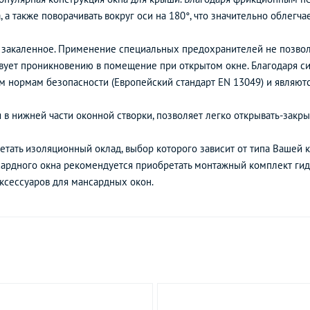
, а также поворачивать вокруг оси на 180°, что значительно облегч
 закаленное. Применение специальных предохранителей не позволя
твует проникновению в помещение при открытом окне. Благодаря с
 нормам безопасности (Европейский стандарт EN 13049) и являют
 в нижней части оконной створки, позволяет легко открывать-закры
тать изоляционный оклад, выбор которого зависит от типа Вашей к
сардного окна рекомендуется приобретать монтажный комплект ги
ксессуаров для мансардных окон.