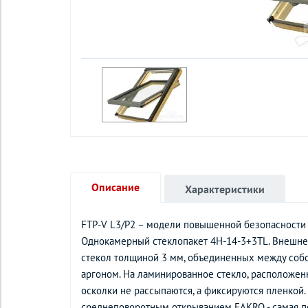
Описание
Характеристики
FTP-V L3/P2 – модели повышенной безопасности
Однокамерный стеклопакет 4H-14-3+3TL. Внешнее 
стекол толщиной 3 мм, объединенных между собо
аргоном. На ламинированное стекло, расположен
осколки не рассыпаются, а фиксируются пленкой
среднеповоротным открыванием FAKRO - самая по