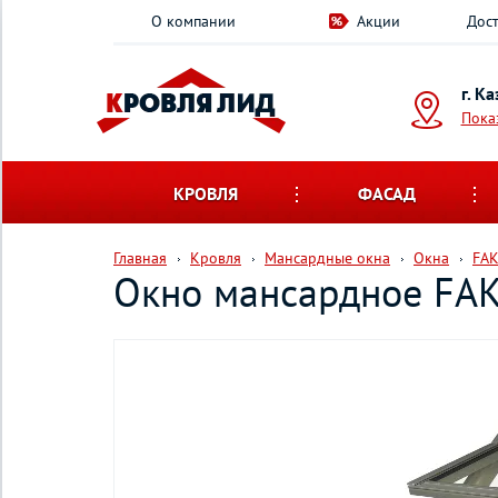
О компании
Акции
Дост
г. К
Пока
КРОВЛЯ
ФАСАД
Главная
Кровля
Мансардные окна
Окна
FA
Окно мансардное FAK