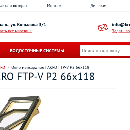
авка и возврат
Монтаж
Дилерам
азань, ул. Копылова 3/1
info@kro
зать все магазины
Задать в
ВОДОСТОЧНЫЕ СИСТЕМЫ
KRO
Окно мансардное FAKRO FTP-V P2 66х118
RO FTP-V P2 66х118