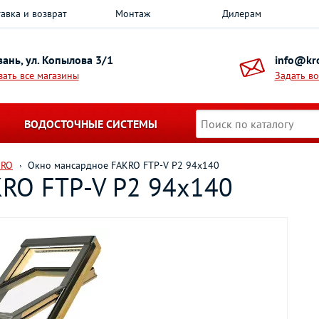
авка и возврат
Монтаж
Дилерам
азань, ул. Копылова 3/1
info@kro
зать все магазины
Задать в
ВОДОСТОЧНЫЕ СИСТЕМЫ
KRO
Окно мансардное FAKRO FTP-V P2 94х140
RO FTP-V P2 94х140