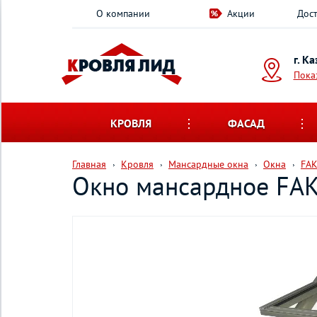
О компании
Акции
Дост
г. К
Пока
КРОВЛЯ
ФАСАД
Главная
Кровля
Мансардные окна
Окна
FA
Окно мансардное FAK