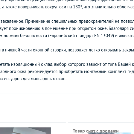
, а также поворачивать вокруг оси на 180°, что значительно облегч
 закаленное. Применение специальных предохранителей не позволя
твует проникновению в помещение при открытом окне. Благодаря с
 нормам безопасности (Европейский стандарт EN 13049) и являют
 в нижней части оконной створки, позволяет легко открывать-закры
тать изоляционный оклад, выбор которого зависит от типа Вашей к
сардного окна рекомендуется приобретать монтажный комплект ги
ксессуаров для мансардных окон.
Товар снят с продажи