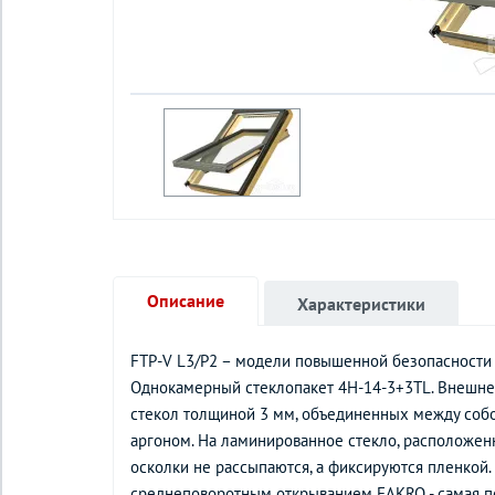
Описание
Характеристики
FTP-V L3/P2 – модели повышенной безопасности
Однокамерный стеклопакет 4H-14-3+3TL. Внешнее 
стекол толщиной 3 мм, объединенных между собо
аргоном. На ламинированное стекло, расположен
осколки не рассыпаются, а фиксируются пленкой
среднеповоротным открыванием FAKRO - самая по