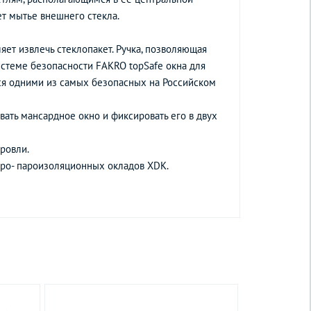
ает мытье внешнего стекла.
ет извлечь стеклопакет. Ручка, позволяющая
истеме безопасности FAKRO topSafe окна для
ся одними из самых безопасных на Российском
вать мансардное окно и фиксировать его в двух
ровли.
дро- пароизоляционных окладов XDK.
Товар снят