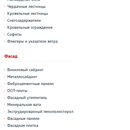
Чердачные лестницы
Кровельные лестницы
Снегозадержатели
Кровельные ограждения
Софиты
Флюгеры и указатели ветра
Фасад
Виниловый сайдинг
Металлосайдинг
Фиброцементные панели
ОСП-плиты
Фасадный утеплитель
Минеральная вата
Экструдированный пенополистирол
Фасадные панели
Фасадная плитка