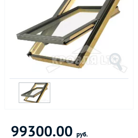
99300.00
руб.