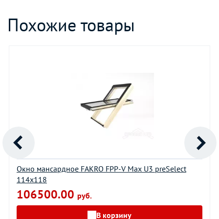
Похожие товары
Окно мансардное FAKRO FPP-V Мах U3 preSelect
114х118
106500.00
руб.
В корзину