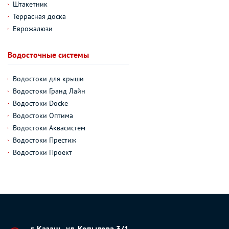
Штакетник
Террасная доска
Еврожалюзи
Водосточные системы
Водостоки для крыши
Водостоки Гранд Лайн
Водостоки Docke
Водостоки Оптима
Водостоки Аквасистем
Водостоки Престиж
Водостоки Проект
г. Казань, ул. Копылова 3/1