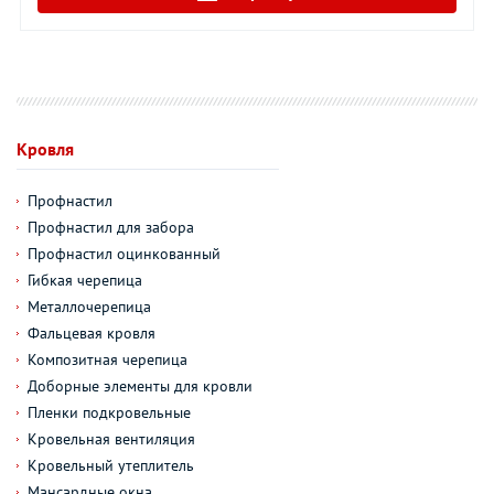
Кровля
Профнастил
Профнастил для забора
Профнастил оцинкованный
Гибкая черепица
Металлочерепица
Фальцевая кровля
Композитная черепица
Доборные элементы для кровли
Пленки подкровельные
Кровельная вентиляция
Кровельный утеплитель
Мансардные окна