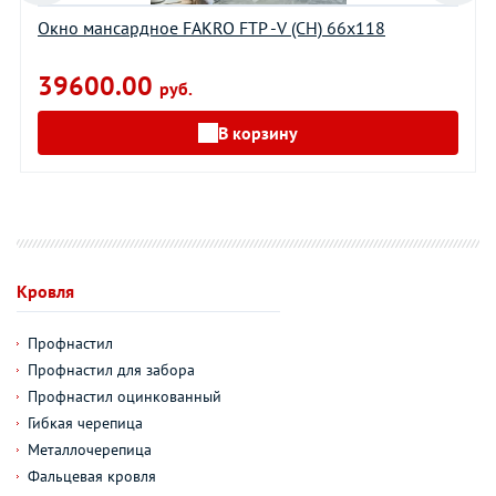
Окно мансардное FAKRO FTP -V (CH) 66х118
39600.00
руб.
В корзину
Кровля
Профнастил
Профнастил для забора
Профнастил оцинкованный
Гибкая черепица
Металлочерепица
Фальцевая кровля