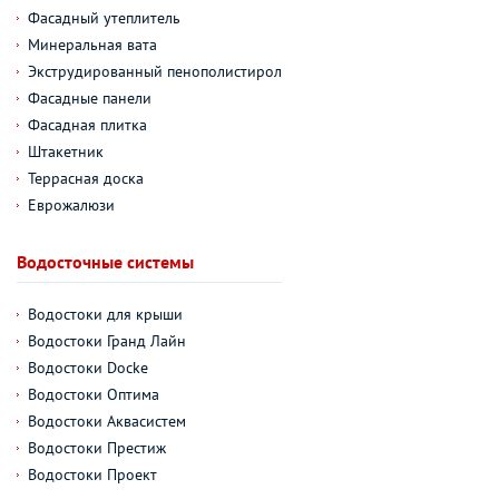
Фасадный утеплитель
Минеральная вата
Экструдированный пенополистирол
Фасадные панели
Фасадная плитка
Штакетник
Террасная доска
Еврожалюзи
Водосточные системы
Водостоки для крыши
Водостоки Гранд Лайн
Водостоки Docke
Водостоки Оптима
Водостоки Аквасистем
Водостоки Престиж
Водостоки Проект