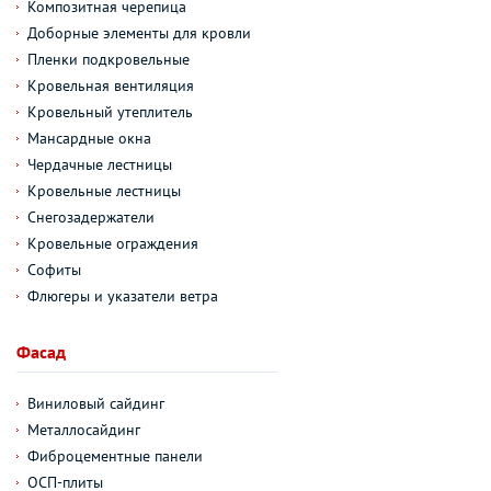
Композитная черепица
Доборные элементы для кровли
Пленки подкровельные
Кровельная вентиляция
Кровельный утеплитель
Мансардные окна
Чердачные лестницы
Кровельные лестницы
Снегозадержатели
Кровельные ограждения
Софиты
Флюгеры и указатели ветра
Фасад
Виниловый сайдинг
Металлосайдинг
Фиброцементные панели
ОСП-плиты