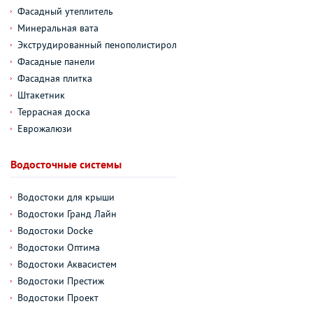
Фасадный утеплитель
Минеральная вата
Экструдированный пенополистирол
Фасадные панели
Фасадная плитка
Штакетник
Террасная доска
Еврожалюзи
Водосточные системы
Водостоки для крыши
Водостоки Гранд Лайн
Водостоки Docke
Водостоки Оптима
Водостоки Аквасистем
Водостоки Престиж
Водостоки Проект