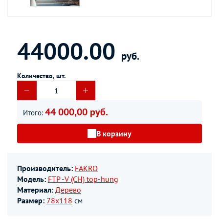
44000.00
руб.
Количество, шт.
44 000,00 руб.
Итого:
В корзину
Производитель:
FAKRO
Модель:
FTP -V (CH) top-hung
Материал:
Дерево
Размер:
78х118
см