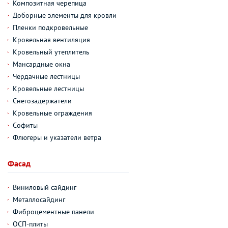
Композитная черепица
Доборные элементы для кровли
Пленки подкровельные
Кровельная вентиляция
Кровельный утеплитель
Мансардные окна
Чердачные лестницы
Кровельные лестницы
Снегозадержатели
Кровельные ограждения
Софиты
Флюгеры и указатели ветра
Фасад
Виниловый сайдинг
Металлосайдинг
Фиброцементные панели
ОСП-плиты